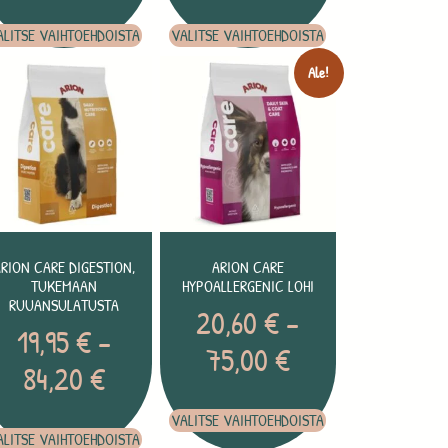
ALITSE VAIHTOEHDOISTA
VALITSE VAIHTOEHDOISTA
Ale!
RION CARE DIGESTION,
ARION CARE
TUKEMAAN
HYPOALLERGENIC LOHI
RUUANSULATUSTA
20,60
€
–
19,95
€
–
75,00
€
84,20
€
VALITSE VAIHTOEHDOISTA
ALITSE VAIHTOEHDOISTA