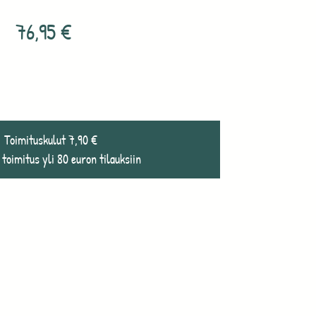
76,95
€
Toimituskulut 7,90 €
 toimitus yli 80 euron tilauksiin