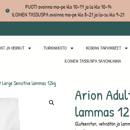
PUOTI avoinna ma-pe klo 10-17 ja la klo 10-14
ILOINEN TASSUSPA avoinna ma-pe klo 8-21 ja la-su klo 9-21
AT JA HERKUT
TURKINHOITO
KOIRAN TARVIKKEET
ILOINEN TASSUSPA SAVONLINNA
t Large Sensitive lammas 12kg
Arion Adul
lammas 12
Gluteeniton, vehnätön ja lamm