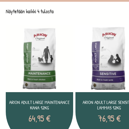
Näytetään kaikki 4 tulosta
ARION ADULT LARGE MAINTENANCE
ARION ADULT LARGE SENSI
KANA 12KG
LAMMAS 12KG
64,95
€
76,95
€