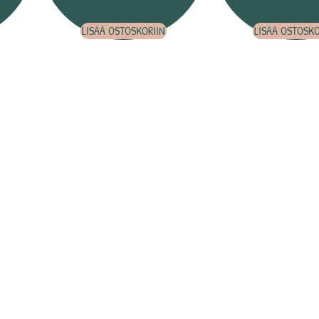
LISÄÄ OSTOSKORIIN
LISÄÄ OSTOSKO