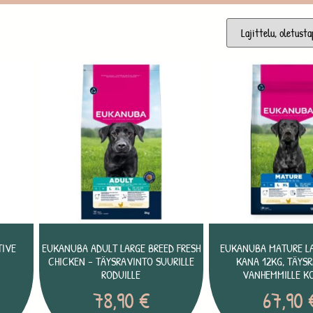
TIVE
EUKANUBA ADULT LARGE BREED FRESH
EUKANUBA MATURE LA
CHICKEN – TÄYSRAVINTO SUURILLE
KANA 12KG, TÄYS
RODUILLE
VANHEMMILLE KO
78,90
€
67,90