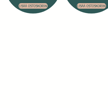
LISÄÄ OSTOSKORIIN
LISÄÄ OSTOSKORIIN