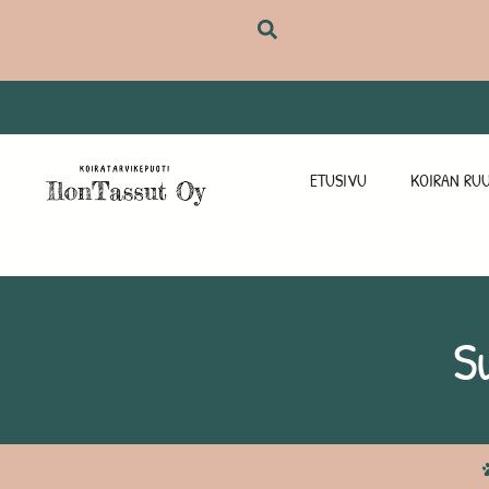
ETUSIVU
KOIRAN RUU
S