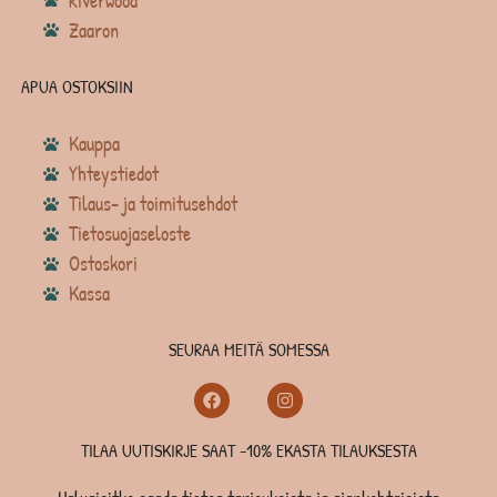
Riverwood
Zaaron
APUA OSTOKSIIN
Kauppa
Yhteystiedot
Tilaus- ja toimitusehdot
Tietosuojaseloste
Ostoskori
Kassa
SEURAA MEITÄ SOMESSA
TILAA UUTISKIRJE SAAT -10% EKASTA TILAUKSESTA