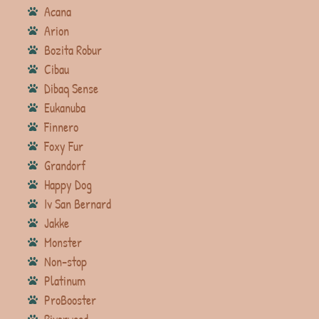
Acana
Arion
Bozita Robur
Cibau
Dibaq Sense
Eukanuba
Finnero
Foxy Fur
Grandorf
Happy Dog
Iv San Bernard
Jakke
Monster
Non-stop
Platinum
ProBooster