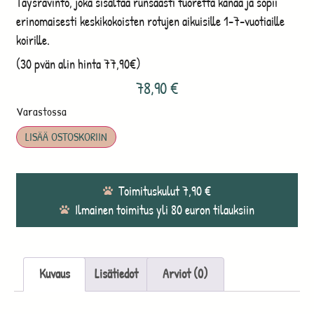
Täysravinto, joka sisältää runsaasti tuoretta kanaa ja sopii
erinomaisesti keskikokoisten rotujen aikuisille 1-7-vuotiaille
koirille.
(30 pvän alin hinta 77,90€)
78,90
€
Varastossa
LISÄÄ OSTOSKORIIN
Toimituskulut 7,90 €
Ilmainen toimitus yli 80 euron tilauksiin
Kuvaus
Lisätiedot
Arviot (0)