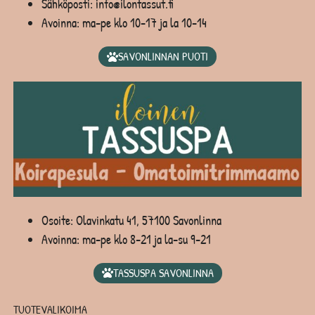
Sähköposti: info@ilontassut.fi
Avoinna: ma-pe klo 10-17 ja la 10-14
SAVONLINNAN PUOTI
Osoite: Olavinkatu 41, 57100 Savonlinna
Avoinna: ma-pe klo 8-21 ja la-su 9-21
TASSUSPA SAVONLINNA
TUOTEVALIKOIMA