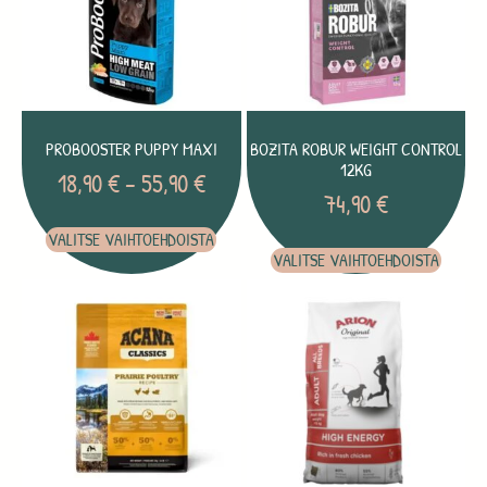
PROBOOSTER PUPPY MAXI
BOZITA ROBUR WEIGHT CONTROL
12KG
18,90
€
–
55,90
€
74,90
€
VALITSE VAIHTOEHDOISTA
VALITSE VAIHTOEHDOISTA