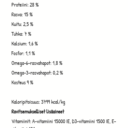
Proteiini: 28 %
Rasva: 15 %
Kuitu: 2,5 %
Tuhka: 7 %
Kalsium: 1,6 %
Fosfor: 1,1 %
Omega-6-rasvahapot: 1,8 %
Omega-3-rasvahapot: 0,2 %
Kosteus 9 %
Kaloripitoisuus: 3799 kcal/kg
Ravitsemukselliset lisäaineet
Vitamiinit: A-vitamiini 15000 IE, D3-vitamiini 1500 IE, E-