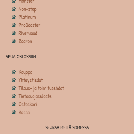
Monster
Non-stop
Platinum
ProBooster
Riverwood
Zaaron
APUA OSTOKSIIN
Kauppa
Yhteystiedot
Tilaus- ja toimitusehdot
Tietosuojaseloste
Ostoskori
Kassa
SEURAA MEITÄ SOMESSA