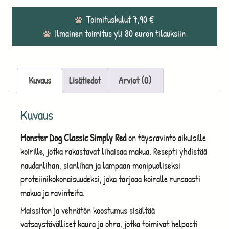
Toimituskulut 7,90 €
Ilmainen toimitus yli 80 euron tilauksiin
Kuvaus
Lisätiedot
Arviot (0)
Kuvaus
Monster Dog Classic Simply Red
on täysravinto aikuisille
koirille, jotka rakastavat lihaisaa makua. Resepti yhdistää
naudanlihan, sianlihan ja lampaan monipuoliseksi
proteiinikokonaisuudeksi, joka tarjoaa koiralle runsaasti
makua ja ravinteita.
Maissiton ja vehnätön koostumus sisältää
vatsaystävälliset kaura ja ohra, jotka toimivat helposti