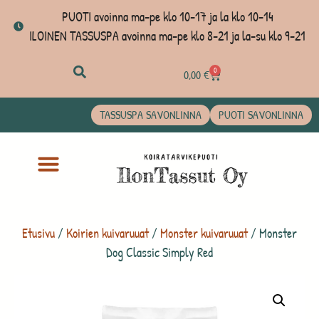
PUOTI avoinna ma-pe klo 10-17 ja la klo 10-14
ILOINEN TASSUSPA avoinna ma-pe klo 8-21 ja la-su klo 9-21
0
0,00
€
TASSUSPA SAVONLINNA
PUOTI SAVONLINNA
Etusivu
/
Koirien kuivaruuat
/
Monster kuivaruuat
/ Monster
Dog Classic Simply Red