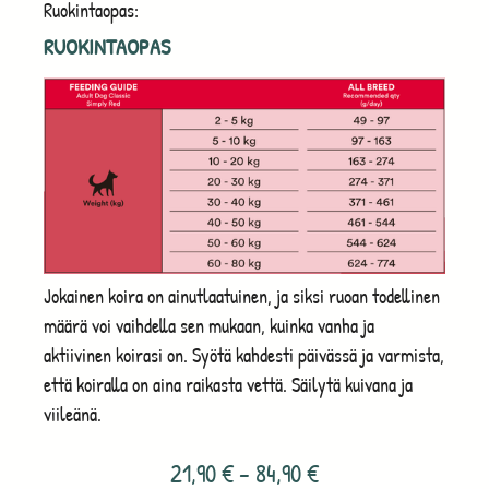
Ruokintaopas:
RUOKINTAOPAS
Jokainen koira on ainutlaatuinen, ja siksi ruoan todellinen
määrä voi vaihdella sen mukaan, kuinka vanha ja
aktiivinen koirasi on. Syötä kahdesti päivässä ja varmista,
että koiralla on aina raikasta vettä. Säilytä kuivana ja
viileänä.
21,90
€
–
84,90
€