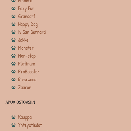
Finnero
Foxy Fur
Grandorf
Happy Dog
Iv San Bernard
Jakke
Monster
Non-stop
Platinum
ProBooster
Riverwood
Zaaron
APUA OSTOKSIIN
Kauppa
Yhteystiedot