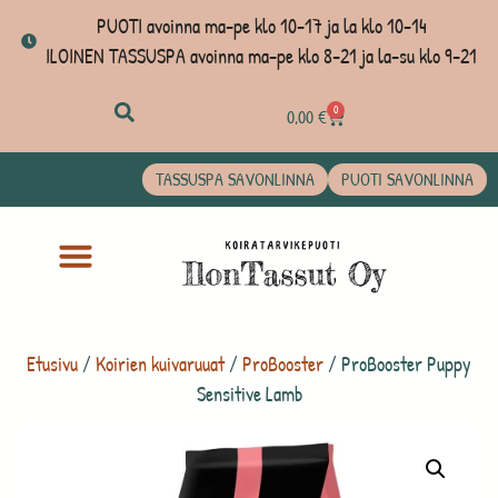
PUOTI avoinna ma-pe klo 10-17 ja la klo 10-14
ILOINEN TASSUSPA avoinna ma-pe klo 8-21 ja la-su klo 9-21
0
0,00
€
TASSUSPA SAVONLINNA
PUOTI SAVONLINNA
Etusivu
/
Koirien kuivaruuat
/
ProBooster
/ ProBooster Puppy
Sensitive Lamb