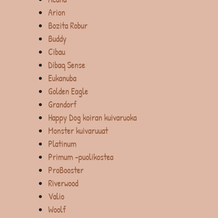
Arion
Bozita Robur
Buddy
Cibau
Dibaq Sense
Eukanuba
Golden Eagle
Grandorf
Happy Dog koiran kuivaruoka
Monster kuivaruuat
Platinum
Primum -puolikostea
ProBooster
Riverwood
Valio
Woolf