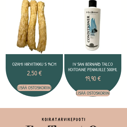
OZAMI HIRVITIKKU S 14CM
IV SAN BERNARD TALCO
HOITOAINE PENNUILLE 500ML
2,50
€
19,90
€
LISÄÄ OSTOSKORIIN
LISÄÄ OSTOSKORIIN