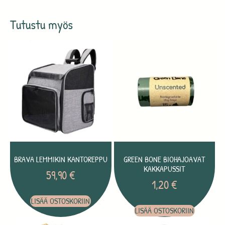
Tutustu myös
BRAVA LEMMIKIN KANTOREPPU
GREEN BONE BIOHAJOAVAT
KAKKAPUSSIT
59,90
€
1,20
€
LISÄÄ OSTOSKORIIN
LISÄÄ OSTOSKORIIN