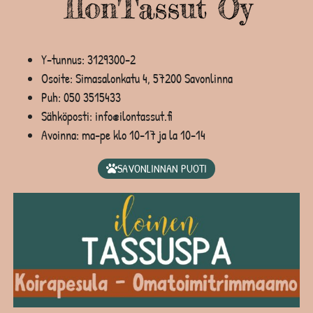
Y-tunnus: 3129300-2
Osoite: Simasalonkatu 4, 57200 Savonlinna
Puh:
050 3515433
Sähköposti: info@ilontassut.fi
Avoinna: ma-pe klo 10-17 ja la 10-14
SAVONLINNAN PUOTI