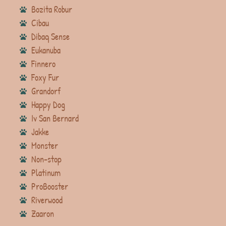
Bozita Robur
Cibau
Dibaq Sense
Eukanuba
Finnero
Foxy Fur
Grandorf
Happy Dog
Iv San Bernard
Jakke
Monster
Non-stop
Platinum
ProBooster
Riverwood
Zaaron