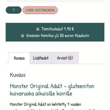
LISÄÄ OSTOSKORIIN
Toimituskulut 7,90 €
Ilmainen toimitus yli 80 euron tilauksiin
Kuvaus
Lisätiedot
Arviot (0)
Kuvaus
Monster Original Adult – gluteeniton
kuivaruoka aikuisille koirille
Monster Original Adult on kehitetty 7 vuoden