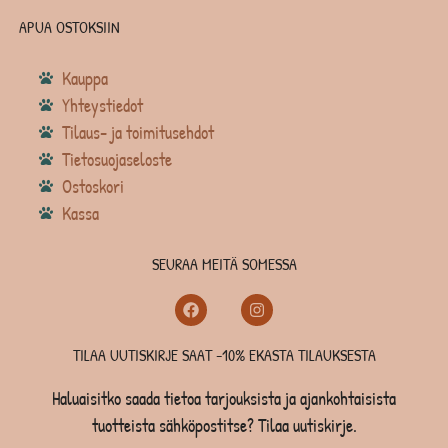
APUA OSTOKSIIN
Kauppa
Yhteystiedot
Tilaus- ja toimitusehdot
Tietosuojaseloste
Ostoskori
Kassa
SEURAA MEITÄ SOMESSA
TILAA UUTISKIRJE SAAT -10% EKASTA TILAUKSESTA
Haluaisitko saada tietoa tarjouksista ja ajankohtaisista
tuotteista sähköpostitse? Tilaa uutiskirje.