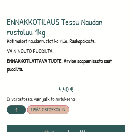
ENNAKKOTILAUS Tessu Naudan
rustoluu 1kg
Kotimaiset naudanrustot koirille. Raakapakaste.
VAIN NOUTO PUODILTA!
ENNAKKOTILATTAVA TUOTE. Arvion saapumisesta saat
puodilta.
4,40
€
Ei varastossa, vain jälkitoimituksena
LISÄÄ OSTOSKORIIN