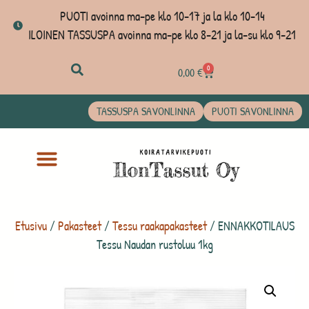
PUOTI avoinna ma-pe klo 10-17 ja la klo 10-14
ILOINEN TASSUSPA avoinna ma-pe klo 8-21 ja la-su klo 9-21
0
0,00
€
TASSUSPA SAVONLINNA
PUOTI SAVONLINNA
Etusivu
/
Pakasteet
/
Tessu raakapakasteet
/ ENNAKKOTILAUS
Tessu Naudan rustoluu 1kg