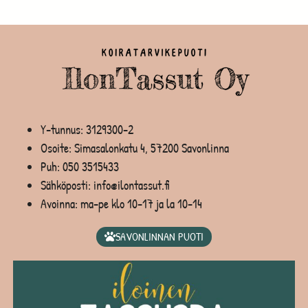
Y-tunnus: 3129300-2
Osoite: Simasalonkatu 4, 57200 Savonlinna
Puh:
050 3515433
Sähköposti: info@ilontassut.fi
Avoinna: ma-pe klo 10-17 ja la 10-14
SAVONLINNAN PUOTI