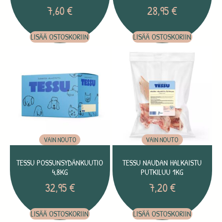
7,60
€
28,95
€
LISÄÄ OSTOSKORIIN
LISÄÄ OSTOSKORIIN
VAIN NOUTO
VAIN NOUTO
TESSU POSSUNSYDÄNKUUTIO
TESSU NAUDAN HALKAISTU
4,8KG
PUTKILUU 1KG
32,95
€
7,20
€
LISÄÄ OSTOSKORIIN
LISÄÄ OSTOSKORIIN