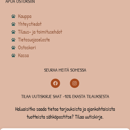
APUA OSTOKSIIN
Kauppa
Yhteystiedot
Tilaus- ja toimitusehdot
Tietosuojaseloste
Ostoskori
Kassa
SEURAA MEITÄ SOMESSA
TILAA UUTISKIRJE SAAT -10% EKASTA TILAUKSESTA
Haluaisitko saada tietoa tarjouksista ja ajankohtaisista
tuotteista sähköpostitse? Tilaa uutiskirje.