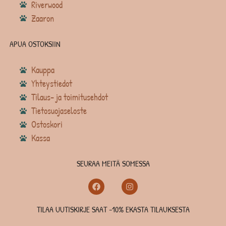
Riverwood
Zaaron
APUA OSTOKSIIN
Kauppa
Yhteystiedot
Tilaus- ja toimitusehdot
Tietosuojaseloste
Ostoskori
Kassa
SEURAA MEITÄ SOMESSA
TILAA UUTISKIRJE SAAT -10% EKASTA TILAUKSESTA