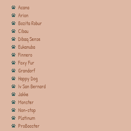
Acana
Arion
Bozita Robur
Cibau
Dibaq Sense
Eukanuba
Finnero
Foxy Fur
Grandorf
Happy Dog
Iv San Bernard
Jakke
Monster
Non-stop
Platinum
ProBooster