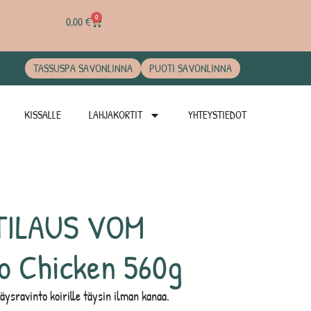
0
0,00
€
TASSUSPA SAVONLINNA
PUOTI SAVONLINNA
KISSALLE
LAHJAKORTIT
YHTEYSTIEDOT
ILAUS VOM
o Chicken 560g
äysravinto koirille täysin ilman kanaa.