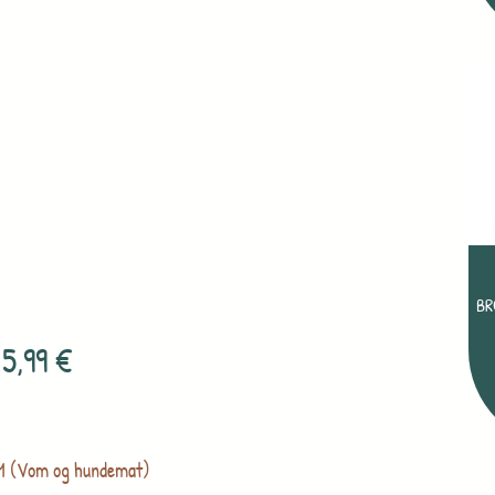
BR
5,99
€
 (Vom og hundemat)