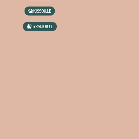
KISSOILLE
JYRSIJÖILLE