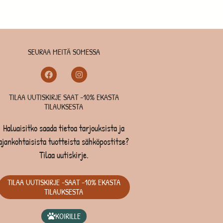
SEURAA MEITÄ SOMESSA
TILAA UUTISKIRJE SAAT -10% EKASTA
TILAUKSESTA
Haluaisitko saada tietoa tarjouksista ja
ajankohtaisista tuotteista sähköpostitse?
Tilaa uutiskirje.
TILAA UUTISKIRJE -SAAT -10% EKASTA
TILAUKSESTA
KOIRILLE