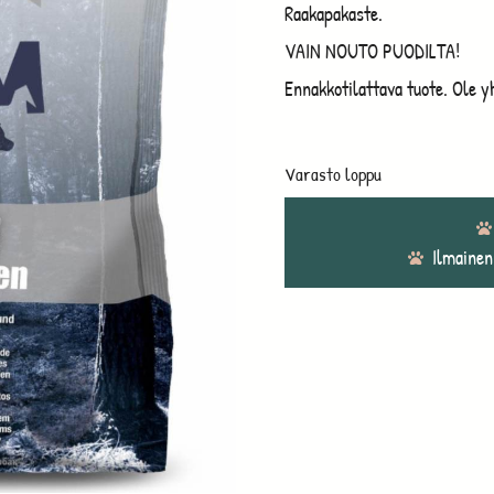
Raakapakaste.
VAIN NOUTO PUODILTA!
Ennakkotilattava tuote. Ole y
Varasto loppu
Ilmainen