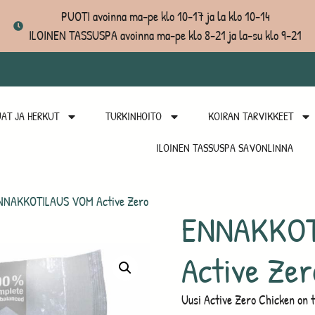
PUOTI avoinna ma-pe klo 10-17 ja la klo 10-14
ILOINEN TASSUSPA avoinna ma-pe klo 8-21 ja la-su klo 9-21
AT JA HERKUT
TURKINHOITO
KOIRAN TARVIKKEET
ILOINEN TASSUSPA SAVONLINNA
NNAKKOTILAUS VOM Active Zero
ENNAKKOT
Active Zer
Uusi Active Zero Chicken on t