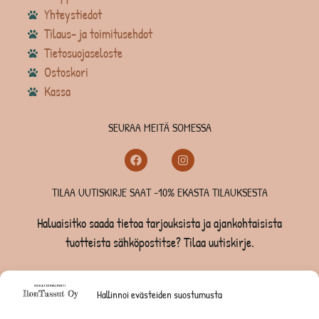
Yhteystiedot
Tilaus- ja toimitusehdot
Tietosuojaseloste
Ostoskori
Kassa
SEURAA MEITÄ SOMESSA
TILAA UUTISKIRJE SAAT -10% EKASTA TILAUKSESTA
Haluaisitko saada tietoa tarjouksista ja ajankohtaisista
tuotteista sähköpostitse? Tilaa uutiskirje.
TILAA UUTISKIRJE -SAAT -10% EKASTA TILAUKSESTA
Hallinnoi evästeiden suostumusta
KOIRILLE