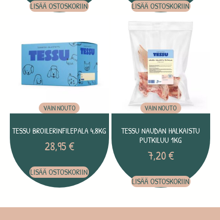
LISÄÄ OSTOSKORIIN
LISÄÄ OSTOSKORIIN
VAIN NOUTO
VAIN NOUTO
TESSU BROILERINFILEPALA 4,8KG
TESSU NAUDAN HALKAISTU
PUTKILUU 1KG
28,95
€
7,20
€
LISÄÄ OSTOSKORIIN
LISÄÄ OSTOSKORIIN