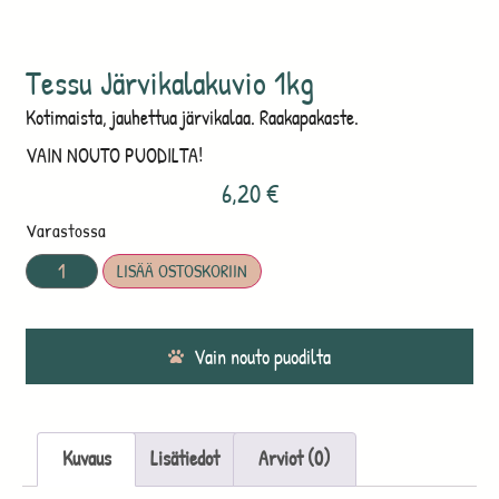
Tessu Järvikalakuvio 1kg
Kotimaista, jauhettua järvikalaa. Raakapakaste.
VAIN NOUTO PUODILTA!
6,20
€
Varastossa
LISÄÄ OSTOSKORIIN
Vain nouto puodilta
Kuvaus
Lisätiedot
Arviot (0)