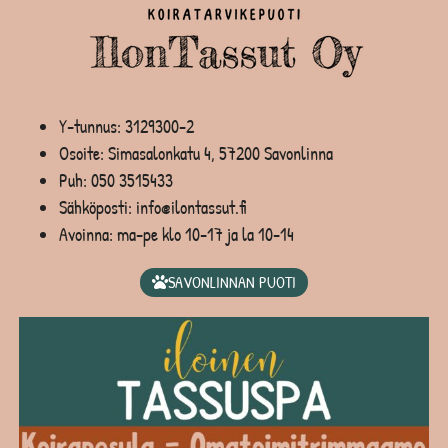
Y-tunnus: 3129300-2
Osoite: Simasalonkatu 4, 57200 Savonlinna
Puh:
050 3515433
Sähköposti: info@ilontassut.fi
Avoinna: ma-pe klo 10-17 ja la 10-14
SAVONLINNAN PUOTI