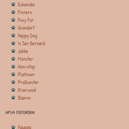
Eukanuba
Finnero
Foxy Fur
Grandorf
Happy Dog
Iv San Bernard
Jakke
Monster
Non-stop
Platinum
ProBooster
Riverwood
Zaaron
APUA OSTOKSIIN
Kauppa