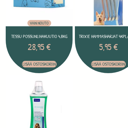
VAIN NOUTO
TESSU POSSUNLIHAKUUTIO 4,8KG
TRIXIE HAMMASHARJAT 4KPL
28,95
€
5,95
€
LISÄÄ OSTOSKORIIN
LISÄÄ OSTOSKORIIN