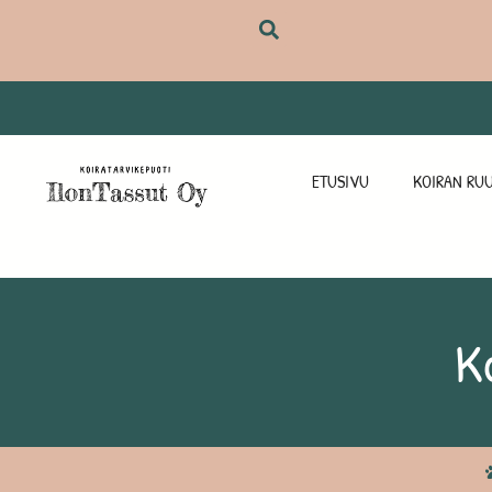
ETUSIVU
KOIRAN RUU
Ko