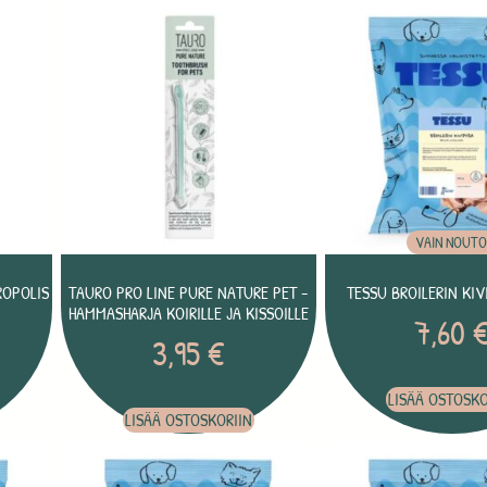
VAIN NOUT
ROPOLIS
TAURO PRO LINE PURE NATURE PET -
TESSU BROILERIN KIVI
HAMMASHARJA KOIRILLE JA KISSOILLE
7,60
3,95
€
LISÄÄ OSTOSKO
LISÄÄ OSTOSKORIIN