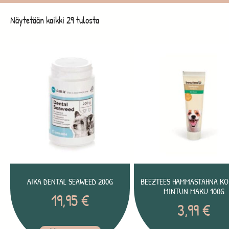
Näytetään kaikki 29 tulosta
AIKA DENTAL SEAWEED 200G
BEEZTEES HAMMASTAHNA KOI
MINTUN MAKU 100G
19,95
€
3,99
€