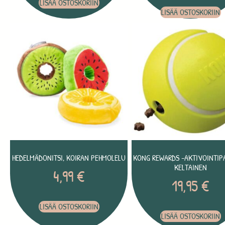
LISÄÄ OSTOSKORIIN
LISÄÄ OSTOSKORIIN
HEDELMÄDONITSI, KOIRAN PEHMOLELU
KONG REWARDS -AKTIVOINTIPA
KELTAINEN
4,99
€
19,95
€
LISÄÄ OSTOSKORIIN
LISÄÄ OSTOSKORIIN