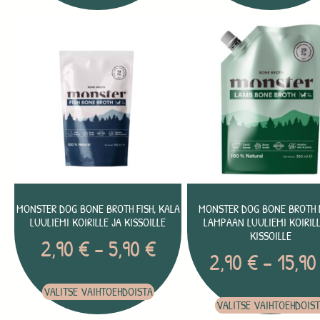
MONSTER DOG BONE BROTH FISH, KALA
MONSTER DOG BONE BROTH 
LUULIEMI KOIRILLE JA KISSOILLE
LAMPAAN LUULIEMI KOIRILL
KISSOILLE
2,90
€
–
5,90
€
2,90
€
–
15,9
VALITSE VAIHTOEHDOISTA
VALITSE VAIHTOEHDOIS