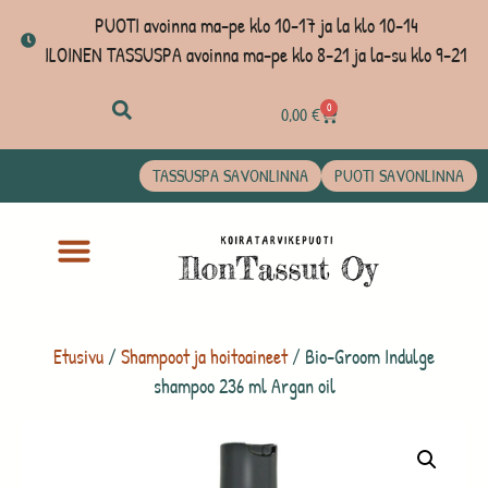
PUOTI avoinna ma-pe klo 10-17 ja la klo 10-14
ILOINEN TASSUSPA avoinna ma-pe klo 8-21 ja la-su klo 9-21
0
0,00
€
TASSUSPA SAVONLINNA
PUOTI SAVONLINNA
Etusivu
/
Shampoot ja hoitoaineet
/ Bio-Groom Indulge
shampoo 236 ml Argan oil