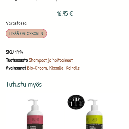
16,95
€
Varastossa
LISÄÄ OSTOSKORIIN
SKU
1794
Tuoteosasto
Shampoot ja hoitoaineet
Avainsanat
Bio-Groom
,
Kissalle
,
Koiralle
Tutustu myös