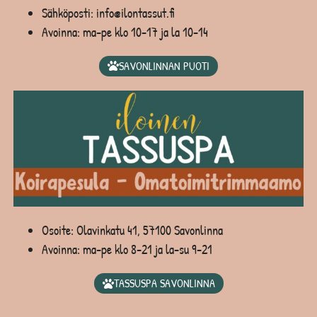
Sähköposti: info@ilontassut.fi
Avoinna: ma-pe klo 10-17 ja la 10-14
SAVONLINNAN PUOTI
Osoite: Olavinkatu 41, 57100 Savonlinna
Avoinna: ma-pe klo 8-21 ja la-su 9-21
TASSUSPA SAVONLINNA