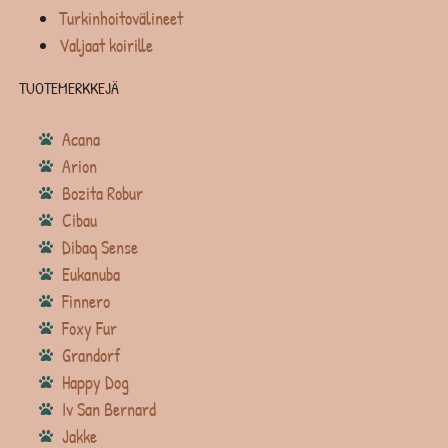
Turkinhoitovälineet
Valjaat koirille
TUOTEMERKKEJÄ
Acana
Arion
Bozita Robur
Cibau
Dibaq Sense
Eukanuba
Finnero
Foxy Fur
Grandorf
Happy Dog
Iv San Bernard
Jakke