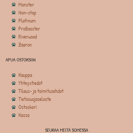
Monster
Non-stop
Platinum
ProBooster
Riverwood
Zaaron
APUA OSTOKSIIN
Kauppa
Yhteystiedot
Tilaus- ja toimitusehdot
Tietosuojaseloste
Ostoskori
Kassa
SEURAA MEITÄ SOMESSA