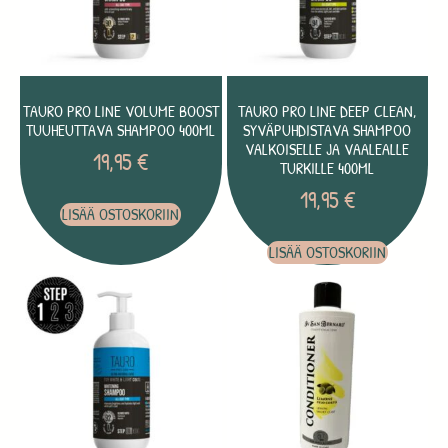
TAURO PRO LINE VOLUME BOOST
TAURO PRO LINE DEEP CLEAN,
TUUHEUTTAVA SHAMPOO 400ML
SYVÄPUHDISTAVA SHAMPOO
VALKOISELLE JA VAALEALLE
19,95
€
TURKILLE 400ML
19,95
€
LISÄÄ OSTOSKORIIN
LISÄÄ OSTOSKORIIN