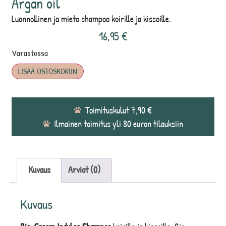
Argan oil
Luonnollinen ja mieto shampoo koirille ja kissoille.
16,95
€
Varastossa
LISÄÄ OSTOSKORIIN
Toimituskulut 7,90 €
Ilmainen toimitus yli 80 euron tilauksiin
Kuvaus
Arviot (0)
Kuvaus