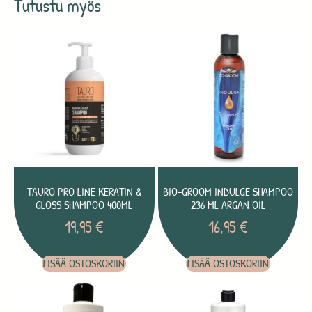
Tutustu myös
TAURO PRO LINE KERATIN &
BIO-GROOM INDULGE SHAMPOO
GLOSS SHAMPOO 400ML
236 ML ARGAN OIL
19,95
€
16,95
€
LISÄÄ OSTOSKORIIN
LISÄÄ OSTOSKORIIN