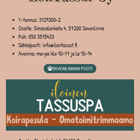
Y-tunnus: 3129300-2
Osoite: Simasalonkatu 4, 57200 Savonlinna
Puh:
050 3515433
Sähköposti: info@ilontassut.fi
Avoinna: ma-pe klo 10-17 ja la 10-14
SAVONLINNAN PUOTI