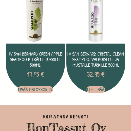
IV SAN BERNARD GREEN APPLE
IV SAN BERNARD CRISTAL CLEAN
SHAMPOO PITKÄLLE TURKILLE
SHAMPOO, VALKOISELLE JA
500ML
MUSTALLE TURKILLE 500ML
17,95
€
32,95
€
LISÄÄ OSTOSKORIIN
LUE LISÄÄ