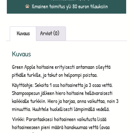
Ilmainen toimitus yli 80 euron tilauksiin
Kuvaus
Arviot (0)
Kuvaus
Green Apple hoitoaine erityisesti antamaan sileyttä
pitkälle turkille, ja takut on helpompi poistaa.
Käyttöohje: Sekoita 1 osa hoitoainetta ja 3 osaa vettä.
Shampoopesun jälkeen hiero hoitoaine hellävaraisesti
kaikkialle turkkiin. Hiero ja harjaa, anna vaikuttaa, noin 3
minuuttia. Huuhtele huolellisesti lämpimällä vedellä.
Vinkki: Parantaaksesi hoitoaineen vaikutusta lisää
hoitoaineeseen pieni määrä hanakuumaa vettä (avaa