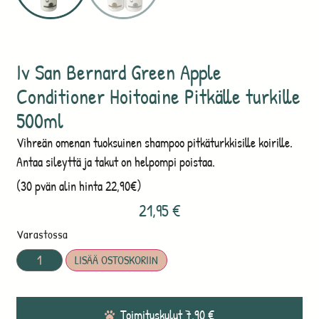
Iv San Bernard Green Apple
Conditioner Hoitoaine Pitkälle turkille
500ml
Vihreän omenan tuoksuinen shampoo pitkäturkkisille koirille.
Antaa sileyttä ja takut on helpompi poistaa.
(30 pvän alin hinta 22,90€)
21,95
€
Varastossa
LISÄÄ OSTOSKORIIN
Toimituskulut 7,90 €