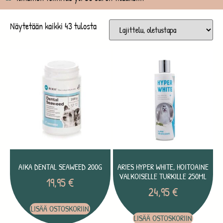
Näytetään kaikki 43 tulosta
AIKA DENTAL SEAWEED 200G
ARIES HYPER WHITE, HOITOAINE
VALKOISELLE TURKILLE 250ML
19,95
€
24,95
€
LISÄÄ OSTOSKORIIN
LISÄÄ OSTOSKORIIN