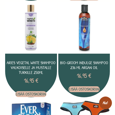
ARIES VEGETAL WHITE SHAMPOO
BIO-GROOM INDULGE SHAMPOO
VALKOISELLE JA MUSTALLE
236 ML ARGAN OIL
TURKILLE 250ML
16,95
€
16,95
€
LISÄÄ OSTOSKORIIN
LISÄÄ OSTOSKORIIN
Ale!