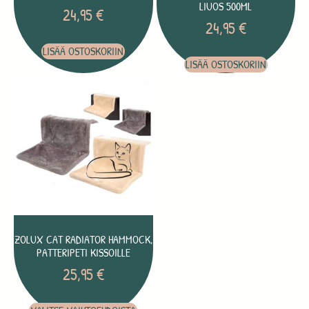
LIUOS 500ML
24,95
€
24,95
€
LISÄÄ OSTOSKORIIN
LISÄÄ OSTOSKORIIN
ZOLUX CAT RADIATOR HAMMOCK,
PATTERIPETI KISSOILLE
25,95
€