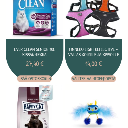
EVER CLEAN SENIOR 10L
FINNERO LIGHT REFLECTIVE -
KISSANHIEKKA
VALJAS KOIRILLE JA KISSOILLE
27,40
€
14,00
€
LISÄÄ OSTOSKORIIN
VALITSE VAIHTOEHDOISTA