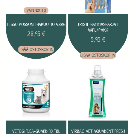
VAIN NOUTO
TESSU POSSUNLIHAKUUTIO 4,8KG
TRIXIE HAMMASHARJAT
4KPL/PAKK
28,95
€
5,95
€
LISÄÄ OSTOSKORIIN
LISÄÄ OSTOSKORIIN
VETOQ FLEA-GUARD 90 TBL
VIRBAC VET AQUADENT FRESH