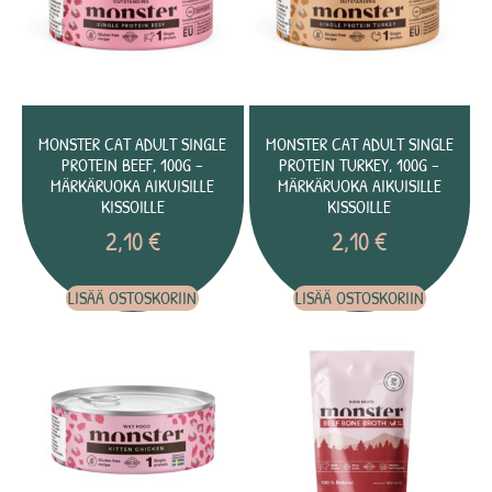
MONSTER CAT ADULT SINGLE
MONSTER CAT ADULT SINGLE
PROTEIN BEEF, 100G –
PROTEIN TURKEY, 100G –
MÄRKÄRUOKA AIKUISILLE
MÄRKÄRUOKA AIKUISILLE
KISSOILLE
KISSOILLE
2,10
€
2,10
€
LISÄÄ OSTOSKORIIN
LISÄÄ OSTOSKORIIN