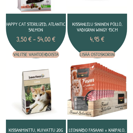
HAPPY CAT STERILIZED, ATLANTIC
KISSANLELU SININEN PÖLLÖ,
SALMON
VADIGRAN WINGY 15CM
3,50
€
–
54,00
€
4,95
€
VALITSE VAIHTOEHDOISTA
LISÄÄ OSTOSKORIIN
KISSANMINTTU, KUIVATTU 20G
LEONARDO FASAANI + KARPALO,