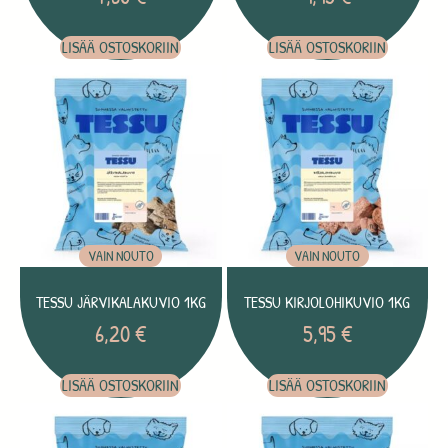
LISÄÄ OSTOSKORIIN
LISÄÄ OSTOSKORIIN
VAIN NOUTO
VAIN NOUTO
TESSU JÄRVIKALAKUVIO 1KG
TESSU KIRJOLOHIKUVIO 1KG
6,20
€
5,95
€
LISÄÄ OSTOSKORIIN
LISÄÄ OSTOSKORIIN