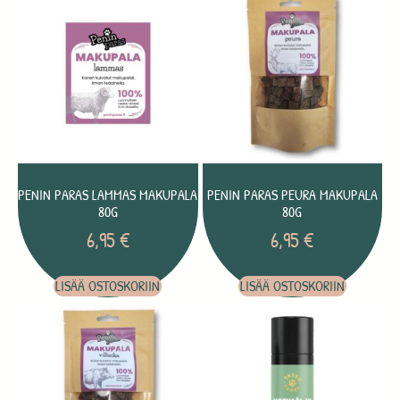
PENIN PARAS LAMMAS MAKUPALA
PENIN PARAS PEURA MAKUPALA
80G
80G
6,95
€
6,95
€
LISÄÄ OSTOSKORIIN
LISÄÄ OSTOSKORIIN