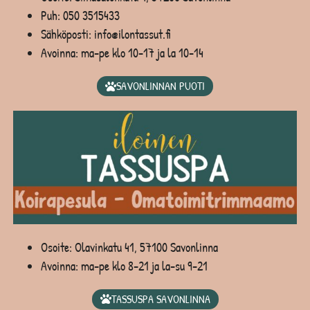
Puh:
050 3515433
Sähköposti: info@ilontassut.fi
Avoinna: ma-pe klo 10-17 ja la 10-14
SAVONLINNAN PUOTI
Osoite: Olavinkatu 41, 57100 Savonlinna
Avoinna: ma-pe klo 8-21 ja la-su 9-21
TASSUSPA SAVONLINNA