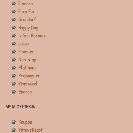
Finnero
Foxy Fur
Grandorf
Happy Dog
Iv San Bernard
Jakke
Monster
Non-stop
Platinum
ProBooster
Riverwood
Zaaron
APUA OSTOKSIIN
Kauppa
Yhteystiedot