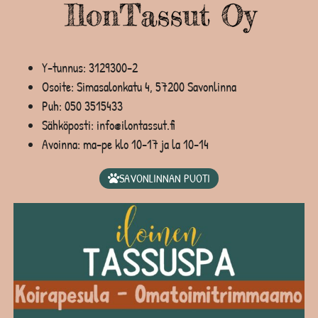
Y-tunnus: 3129300-2
Osoite: Simasalonkatu 4, 57200 Savonlinna
Puh:
050 3515433
Sähköposti: info@ilontassut.fi
Avoinna: ma-pe klo 10-17 ja la 10-14
SAVONLINNAN PUOTI