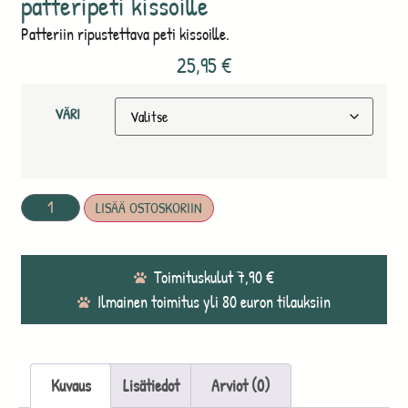
patteripeti kissoille
Patteriin ripustettava peti kissoille.
25,95
€
VÄRI
LISÄÄ OSTOSKORIIN
Toimituskulut 7,90 €
Ilmainen toimitus yli 80 euron tilauksiin
Kuvaus
Lisätiedot
Arviot (0)