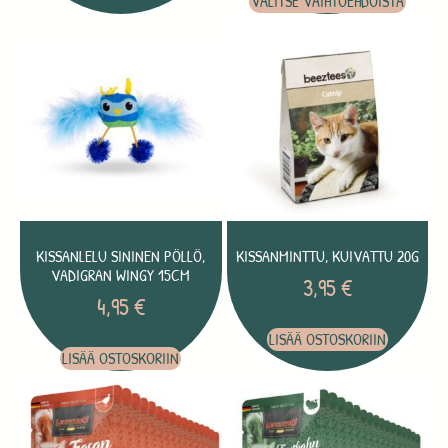
VALITSE VAIHTOEHDOISTA
KISSANLELU SININEN PÖLLÖ,
KISSANMINTTU, KUIVATTU 20G
VADIGRAN WINGY 15CM
3,95
€
4,95
€
LISÄÄ OSTOSKORIIN
LISÄÄ OSTOSKORIIN