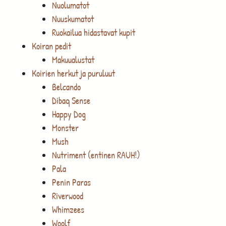
Nuolumatot
Nuuskumatot
Ruokailua hidastavat kupit
Koiran pedit
Makuualustat
Koirien herkut ja puruluut
Belcando
Dibaq Sense
Happy Dog
Monster
Mush
Nutriment (entinen RAUH!)
Pala
Penin Paras
Riverwood
Whimzees
Woolf