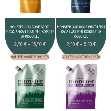
MONSTER DOG BONE BROTH
MONSTER DOG BONE BROTH FISH,
DUCK, ANKAN LUULIEMI KOIRILLE
KALA LUULIEMI KOIRILLE JA
JA KISSOILLE
KISSOILLE
2,90
€
–
15,90
€
2,90
€
–
5,90
€
VALITSE VAIHTOEHDOISTA
VALITSE VAIHTOEHDOISTA