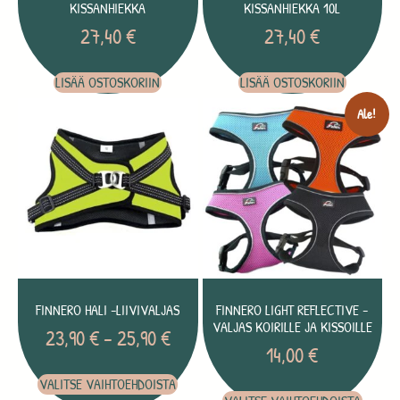
KISSANHIEKKA
KISSANHIEKKA 10L
27,40
€
27,40
€
LISÄÄ OSTOSKORIIN
LISÄÄ OSTOSKORIIN
Ale!
FINNERO HALI -LIIVIVALJAS
FINNERO LIGHT REFLECTIVE -
VALJAS KOIRILLE JA KISSOILLE
23,90
€
–
25,90
€
14,00
€
VALITSE VAIHTOEHDOISTA