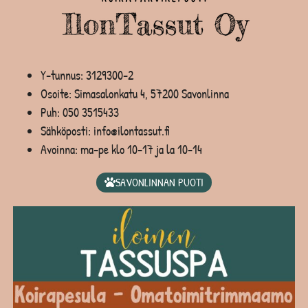
Y-tunnus: 3129300-2
Osoite: Simasalonkatu 4, 57200 Savonlinna
Puh:
050 3515433
Sähköposti: info@ilontassut.fi
Avoinna: ma-pe klo 10-17 ja la 10-14
SAVONLINNAN PUOTI