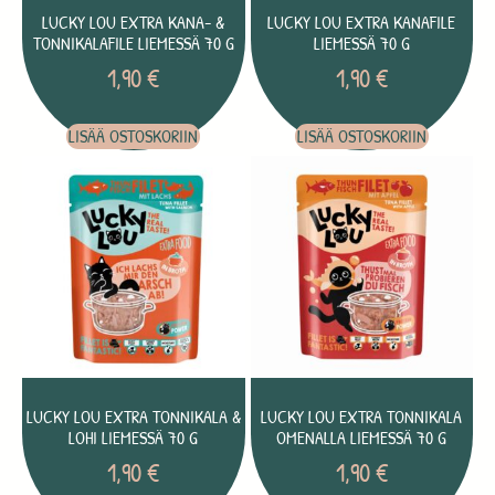
LUCKY LOU EXTRA KANA- &
LUCKY LOU EXTRA KANAFILE
TONNIKALAFILE LIEMESSÄ 70 G
LIEMESSÄ 70 G
1,90
€
1,90
€
LISÄÄ OSTOSKORIIN
LISÄÄ OSTOSKORIIN
LUCKY LOU EXTRA TONNIKALA &
LUCKY LOU EXTRA TONNIKALA
LOHI LIEMESSÄ 70 G
OMENALLA LIEMESSÄ 70 G
1,90
€
1,90
€