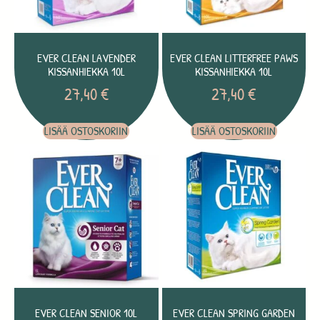
EVER CLEAN LAVENDER
EVER CLEAN LITTERFREE PAWS
KISSANHIEKKA 10L
KISSANHIEKKA 10L
27,40
€
27,40
€
LISÄÄ OSTOSKORIIN
LISÄÄ OSTOSKORIIN
EVER CLEAN SENIOR 10L
EVER CLEAN SPRING GARDEN