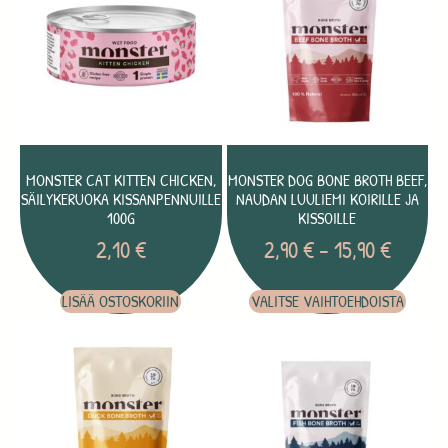
MONSTER CAT KITTEN CHICKEN,
MONSTER DOG BONE BROTH BEEF,
SÄILYKERUOKA KISSANPENNUILLE
NAUDAN LUULIEMI KOIRILLE JA
100G
KISSOILLE
2,10
€
2,90
€
–
15,90
€
LISÄÄ OSTOSKORIIN
VALITSE VAIHTOEHDOISTA