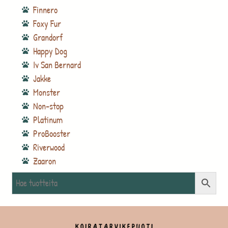
Finnero
Foxy Fur
Grandorf
Happy Dog
Iv San Bernard
Jakke
Monster
Non-stop
Platinum
ProBooster
Riverwood
Zaaron