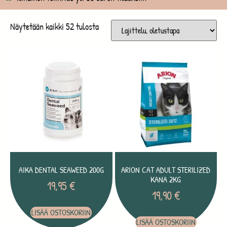
Näytetään kaikki 52 tulosta
AIKA DENTAL SEAWEED 200G
ARION CAT ADULT STERILIZED
KANA 2KG
19,95
€
19,90
€
LISÄÄ OSTOSKORIIN
LISÄÄ OSTOSKORIIN