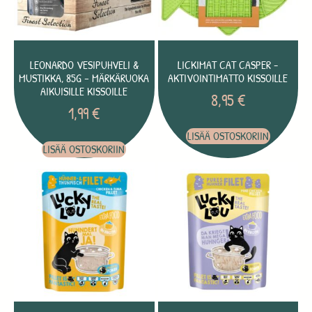
LEONARDO VESIPUHVELI &
LICKIMAT CAT CASPER -
MUSTIKKA, 85G – MÄRKÄRUOKA
AKTIVOINTIMATTO KISSOILLE
AIKUISILLE KISSOILLE
8,95
€
1,99
€
LISÄÄ OSTOSKORIIN
LISÄÄ OSTOSKORIIN