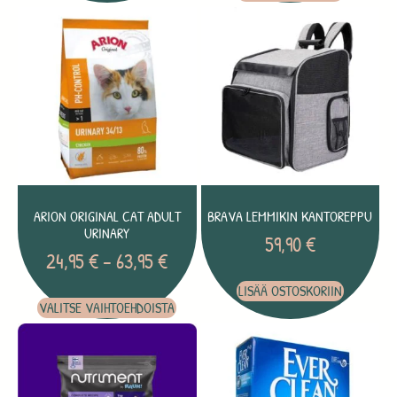
ARION ORIGINAL CAT ADULT
BRAVA LEMMIKIN KANTOREPPU
URINARY
59,90
€
24,95
€
–
63,95
€
LISÄÄ OSTOSKORIIN
VALITSE VAIHTOEHDOISTA