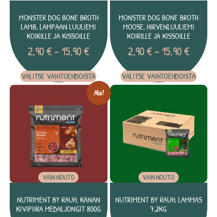
MONSTER DOG BONE BROTH
MONSTER DOG BONE BROTH
LAMB, LAMPAAN LUULIEMI
MOOSE, HIRVENLUULIEMI
KOIRILLE JA KISSOILLE
KOIRILLE JA KISSOILLE
2,90
€
–
15,90
€
2,90
€
–
15,90
€
VALITSE VAIHTOEHDOISTA
VALITSE VAIHTOEHDOISTA
Ale!
VAIN NOUTO
VAIN NOUTO
NUTRIMENT BY RAUH, KANAN
NUTRIMENT BY RAUH, LAMMAS
KIVIPIIRA MEDALJONGIT 800G
7,2KG