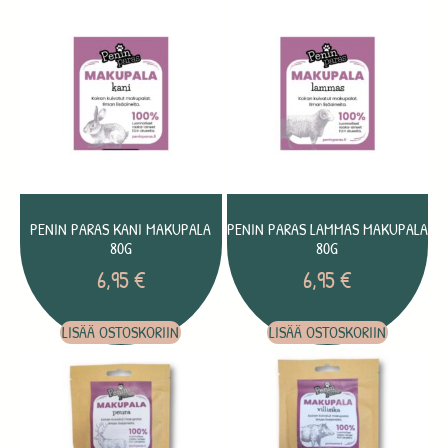
PENIN PARAS KANI MAKUPALA
PENIN PARAS LAMMAS MAKUPALA
80G
80G
6,95
€
6,95
€
LISÄÄ OSTOSKORIIN
LISÄÄ OSTOSKORIIN