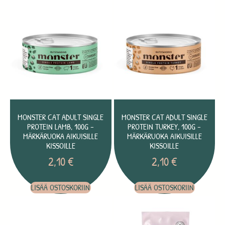
MONSTER CAT ADULT SINGLE
MONSTER CAT ADULT SINGLE
PROTEIN LAMB, 100G –
PROTEIN TURKEY, 100G –
MÄRKÄRUOKA AIKUISILLE
MÄRKÄRUOKA AIKUISILLE
KISSOILLE
KISSOILLE
2,10
€
2,10
€
LISÄÄ OSTOSKORIIN
LISÄÄ OSTOSKORIIN