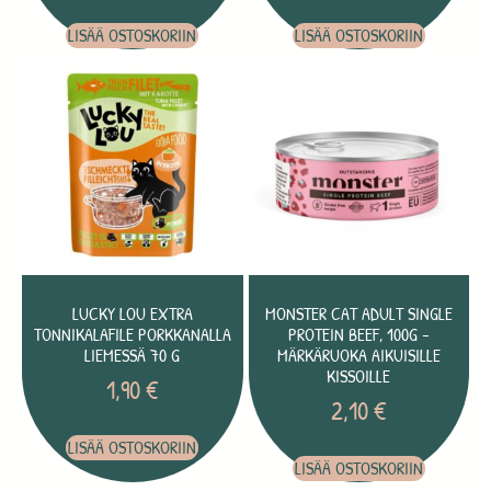
LISÄÄ OSTOSKORIIN
LISÄÄ OSTOSKORIIN
LUCKY LOU EXTRA
MONSTER CAT ADULT SINGLE
TONNIKALAFILE PORKKANALLA
PROTEIN BEEF, 100G –
LIEMESSÄ 70 G
MÄRKÄRUOKA AIKUISILLE
KISSOILLE
1,90
€
2,10
€
LISÄÄ OSTOSKORIIN
LISÄÄ OSTOSKORIIN