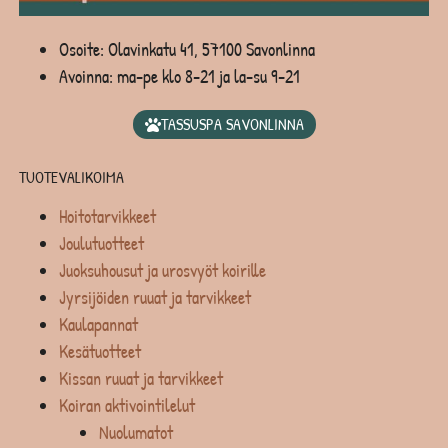
Osoite: Olavinkatu 41, 57100 Savonlinna
Avoinna: ma-pe klo 8-21 ja la-su 9-21
TASSUSPA SAVONLINNA
TUOTEVALIKOIMA
Hoitotarvikkeet
Joulutuotteet
Juoksuhousut ja urosvyöt koirille
Jyrsijöiden ruuat ja tarvikkeet
Kaulapannat
Kesätuotteet
Kissan ruuat ja tarvikkeet
Koiran aktivointilelut
Nuolumatot