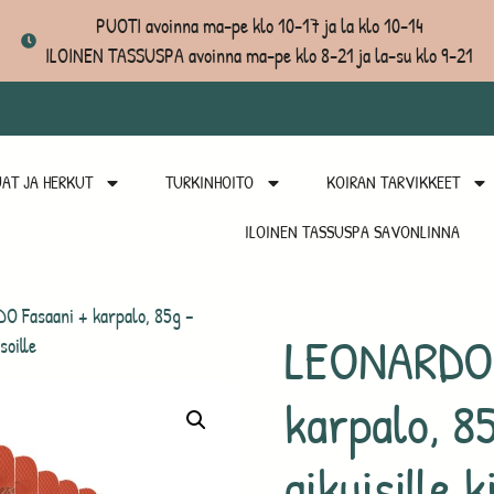
PUOTI avoinna ma-pe klo 10-17 ja la klo 10-14
ILOINEN TASSUSPA avoinna ma-pe klo 8-21 ja la-su klo 9-21
AT JA HERKUT
TURKINHOITO
KOIRAN TARVIKKEET
ILOINEN TASSUSPA SAVONLINNA
 Fasaani + karpalo, 85g –
LEONARDO 
soille
karpalo, 8
aikuisille k