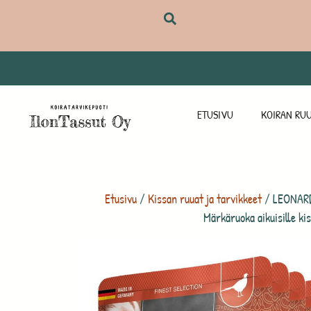
ETUSIVU
KOIRAN RUU
Etusivu
/
Kissan ruuat ja tarvikkeet
/ LEONARDO
Märkäruoka aikuisille kis