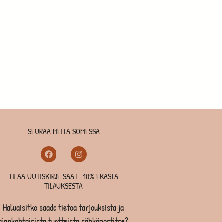
SEURAA MEITÄ SOMESSA
TILAA UUTISKIRJE SAAT -10% EKASTA
TILAUKSESTA
Haluaisitko saada tietoa tarjouksista ja
ajankohtaisista tuotteista sähköpostitse?