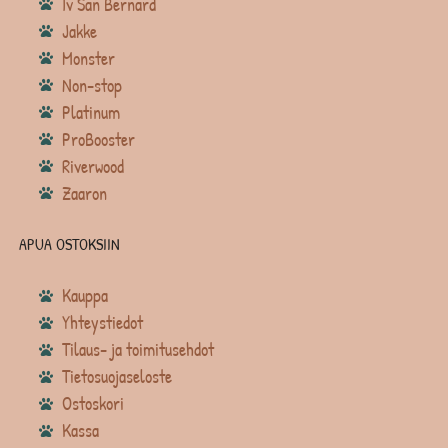
Iv San Bernard
Jakke
Monster
Non-stop
Platinum
ProBooster
Riverwood
Zaaron
APUA OSTOKSIIN
Kauppa
Yhteystiedot
Tilaus- ja toimitusehdot
Tietosuojaseloste
Ostoskori
Kassa