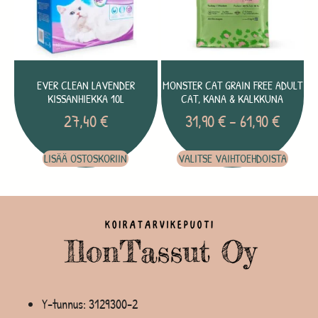
EVER CLEAN LAVENDER
MONSTER CAT GRAIN FREE ADULT
KISSANHIEKKA 10L
CAT, KANA & KALKKUNA
27,40
€
31,90
€
–
61,90
€
LISÄÄ OSTOSKORIIN
VALITSE VAIHTOEHDOISTA
Y-tunnus: 3129300-2