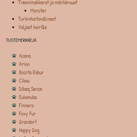
Treenimakkarat ja märkäruuat
Monster
Turkinhoitovälineet
Valjaat koirille
TUOTEMERKKEJÄ
Acana
Arion
Bozita Robur
Cibau
Dibaq Sense
Eukanuba
Finnero
Foxy Fur
Grandorf
Happy Dog