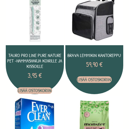
TAURO PRO LINE PURE NATURE
BRAVA LEMMIKIN KANTOREPPU
PET -HAMMASHARJA KOIRILLE JA
59,90
€
KISSOILLE
3,95
€
LISÄÄ OSTOSKORIIN
LISÄÄ OSTOSKORIIN