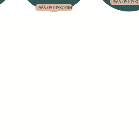
LISÄÄ OSTOSKO
LISÄÄ OSTOSKORIIN