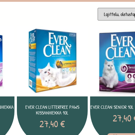
NHIEKKA
EVER CLEAN LITTERFREE PAWS
EVER CLEAN SENIOR 10L
KISSANHIEKKA 10L
27,40
27,40
€