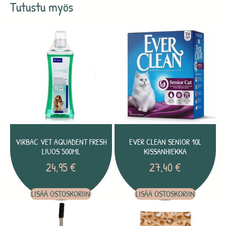
Tutustu myös
VIRBAC VET AQUADENT FRESH
EVER CLEAN SENIOR 10L
LIUOS 500ML
KISSANHIEKKA
24,95
€
27,40
€
LISÄÄ OSTOSKORIIN
LISÄÄ OSTOSKORIIN