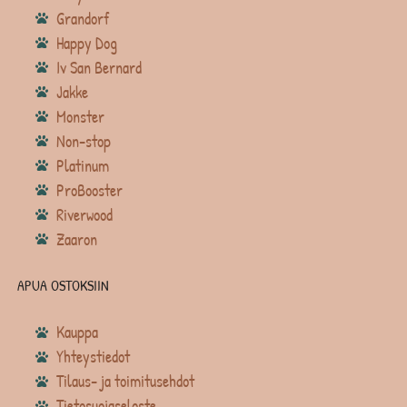
Grandorf
Happy Dog
Iv San Bernard
Jakke
Monster
Non-stop
Platinum
ProBooster
Riverwood
Zaaron
APUA OSTOKSIIN
Kauppa
Yhteystiedot
Tilaus- ja toimitusehdot
Tietosuojaseloste