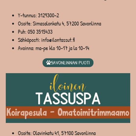
Y-tunnus: 3129300-2
Osoite: Simasalonkatu 4, 57200 Savonlinna
Puh:
050 3515433
Sähköposti: info@ilontassut.fi
Avoinna: ma-pe klo 10-17 ja la 10-14
SAVONLINNAN PUOTI
Osoite: Olavinkatu 41, 57100 Savonlinna