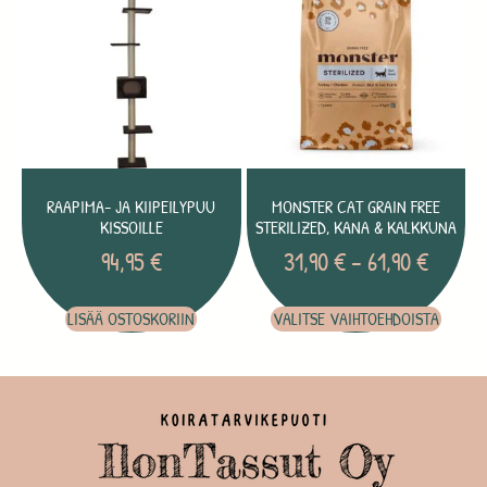
RAAPIMA- JA KIIPEILYPUU
MONSTER CAT GRAIN FREE
KISSOILLE
STERILIZED, KANA & KALKKUNA
94,95
€
31,90
€
–
61,90
€
LISÄÄ OSTOSKORIIN
VALITSE VAIHTOEHDOISTA