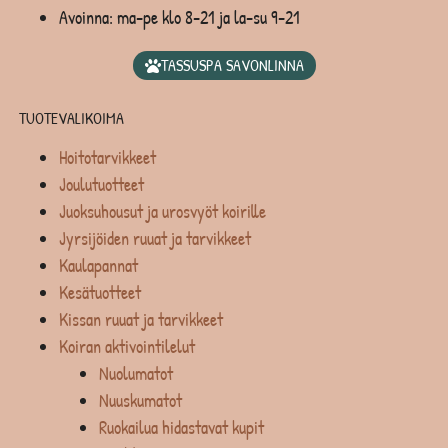
Avoinna: ma-pe klo 8-21 ja la-su 9-21
TASSUSPA SAVONLINNA
TUOTEVALIKOIMA
Hoitotarvikkeet
Joulutuotteet
Juoksuhousut ja urosvyöt koirille
Jyrsijöiden ruuat ja tarvikkeet
Kaulapannat
Kesätuotteet
Kissan ruuat ja tarvikkeet
Koiran aktivointilelut
Nuolumatot
Nuuskumatot
Ruokailua hidastavat kupit