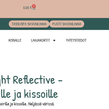
0
0,00
€
TASSUSPA SAVONLINNA
PUOTI SAVONLINNA
KISSALLE
LAHJAKORTIT
YHTEYSTIEDOT
ht Reflective -
lle ja kissoille
irille ja kissoille. Neljässä värissä.