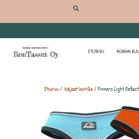
ETUSIVU
KOIRAN RUU
Etusivu
/
Valjaat koirille
/ Finnero Light Reflectiv