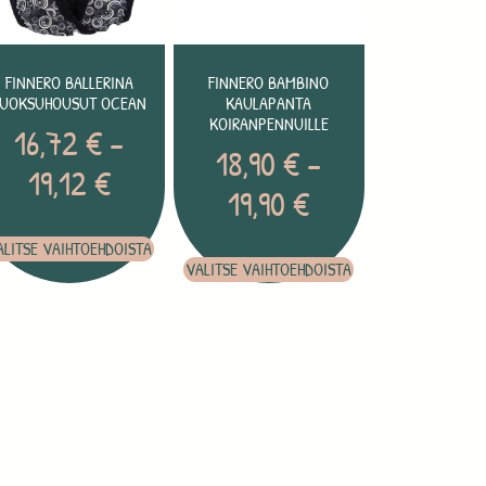
FINNERO BALLERINA
FINNERO BAMBINO
JUOKSUHOUSUT OCEAN
KAULAPANTA
KOIRANPENNUILLE
16,72
€
–
18,90
€
–
19,12
€
19,90
€
ALITSE VAIHTOEHDOISTA
VALITSE VAIHTOEHDOISTA