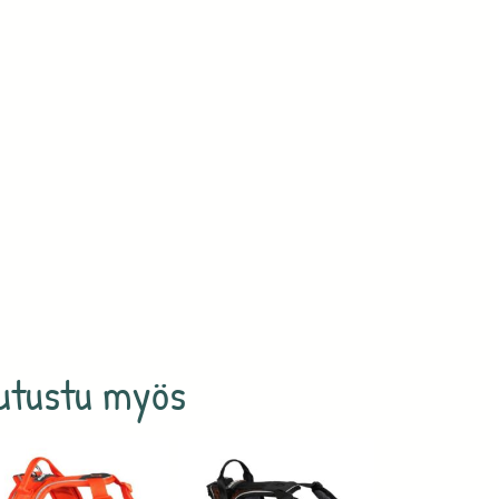
utustu myös