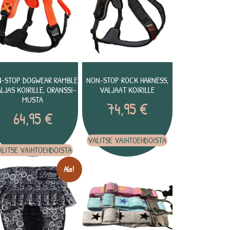
-STOP DOGWEAR RAMBLE
NON-STOP ROCK HARNESS,
LJAS KOIRILLE, ORANSSI-
VALJAAT KOIRILLE
MUSTA
74,95
€
64,95
€
VALITSE VAIHTOEHDOISTA
ALITSE VAIHTOEHDOISTA
Ale!