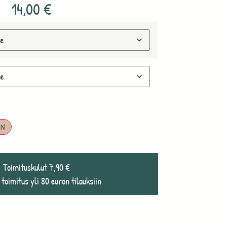
14,00
€
IN
Toimituskulut 7,90 €
 toimitus yli 80 euron tilauksiin