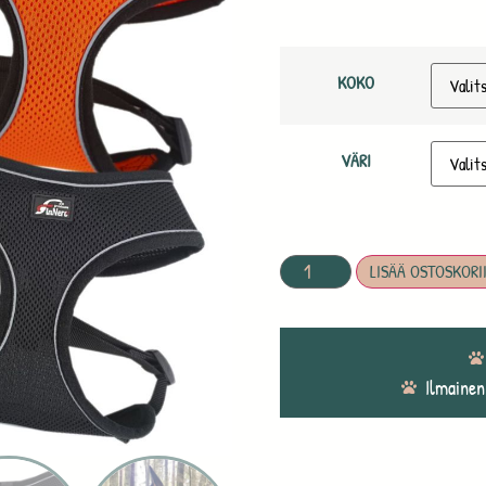
KOKO
VÄRI
LISÄÄ OSTOSKORI
Ilmainen