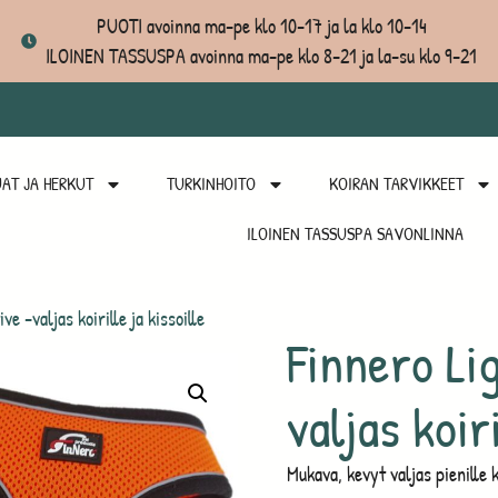
PUOTI avoinna ma-pe klo 10-17 ja la klo 10-14
ILOINEN TASSUSPA avoinna ma-pe klo 8-21 ja la-su klo 9-21
AT JA HERKUT
TURKINHOITO
KOIRAN TARVIKKEET
ILOINEN TASSUSPA SAVONLINNA
e -valjas koirille ja kissoille
Finnero Lig
valjas koiri
Mukava, kevyt valjas pienille ko