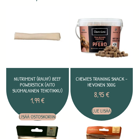
NUTRIMENT (RAUH!) BEEF
CHEWIES TRAINING SNACK –
POWERSTICK (AITO
HEVONEN 300G
SUOMALAINEN TEHOTIKKU)
8,95
€
1,99
€
LUE LISÄÄ
LISÄÄ OSTOSKORIIN