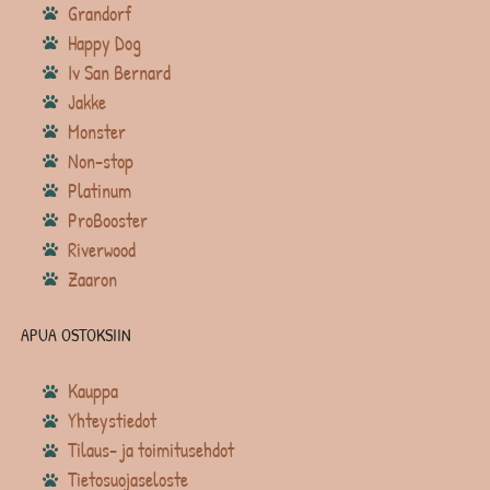
Grandorf
Happy Dog
Iv San Bernard
Jakke
Monster
Non-stop
Platinum
ProBooster
Riverwood
Zaaron
APUA OSTOKSIIN
Kauppa
Yhteystiedot
Tilaus- ja toimitusehdot
Tietosuojaseloste