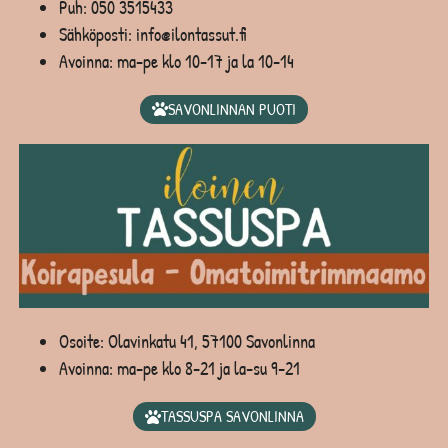
Puh:
050 3515433
Sähköposti: info@ilontassut.fi
Avoinna: ma-pe klo 10-17 ja la 10-14
SAVONLINNAN PUOTI
Osoite: Olavinkatu 41, 57100 Savonlinna
Avoinna: ma-pe klo 8-21 ja la-su 9-21
TASSUSPA SAVONLINNA