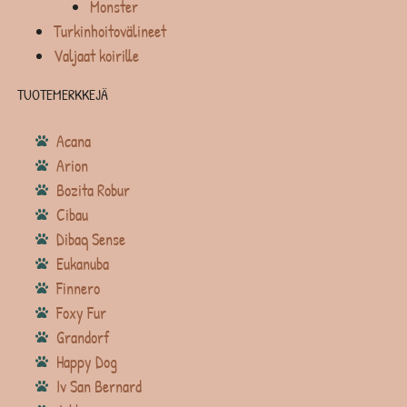
Monster
Turkinhoitovälineet
Valjaat koirille
TUOTEMERKKEJÄ
Acana
Arion
Bozita Robur
Cibau
Dibaq Sense
Eukanuba
Finnero
Foxy Fur
Grandorf
Happy Dog
Iv San Bernard