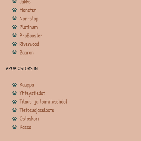
Jakke
Monster
Non-stop
Platinum
ProBooster
Riverwood
Zaaron
APUA OSTOKSIIN
Kauppa
Yhteystiedot
Tilaus- ja toimitusehdot
Tietosuojaseloste
Ostoskori
Kassa