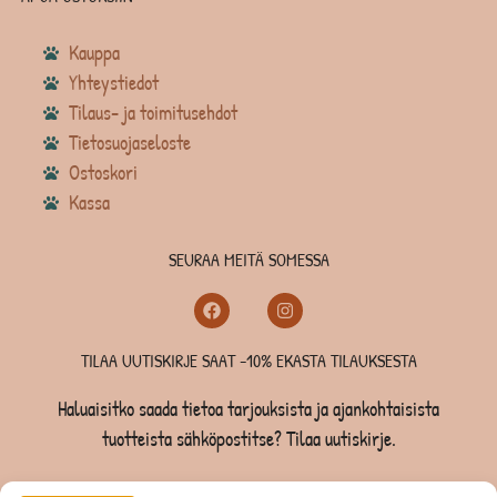
Kauppa
Yhteystiedot
Tilaus- ja toimitusehdot
Tietosuojaseloste
Ostoskori
Kassa
SEURAA MEITÄ SOMESSA
TILAA UUTISKIRJE SAAT -10% EKASTA TILAUKSESTA
Haluaisitko saada tietoa tarjouksista ja ajankohtaisista
tuotteista sähköpostitse? Tilaa uutiskirje.