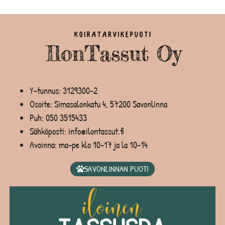
Y-tunnus: 3129300-2
Osoite: Simasalonkatu 4, 57200 Savonlinna
Puh:
050 3515433
Sähköposti: info@ilontassut.fi
Avoinna: ma-pe klo 10-17 ja la 10-14
SAVONLINNAN PUOTI