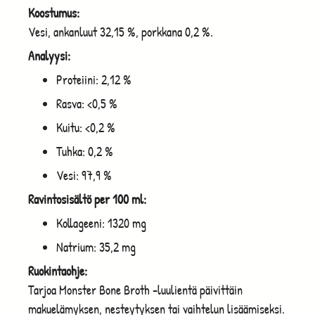
Koostumus:
Vesi, ankanluut 32,15 %, porkkana 0,2 %.
Analyysi:
Proteiini: 2,12 %
Rasva: <0,5 %
Kuitu: <0,2 %
Tuhka: 0,2 %
Vesi: 97,9 %
Ravintosisältö per 100 ml:
Kollageeni: 1320 mg
Natrium: 35,2 mg
Ruokintaohje:
Tarjoa Monster Bone Broth -luulientä päivittäin
makuelämyksen, nesteytyksen tai vaihtelun lisäämiseksi.