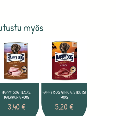
utustu myös
HAPPY DOG TEXAS,
HAPPY DOG AFRICA, STRUTSI
KALKKUNA 400G
400G
3,40
€
5,20
€