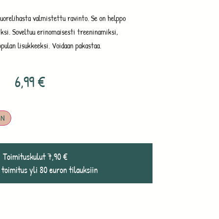
uorelihasta valmistettu ravinto. Se on helppo
oiksi. Soveltuu erinomaisesti treeninamiksi,
pulan lisukkeeksi. Voidaan pakastaa.
6,99
€
IN
Toimituskulut 7,90 €
 toimitus yli 80 euron tilauksiin