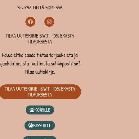
SEURAA MEITÄ SOMESSA
TILAA UUTISKIRJE SAAT -10% EKASTA
TILAUKSESTA
Haluaisitko saada tietoa tarjouksista ja
ajankohtaisista tuotteista sähköpostitse?
Tilaa uutiskirje.
TILAA UUTISKIRJE -SAAT -10% EKASTA
TILAUKSESTA
KOIRILLE
KISSOILLE