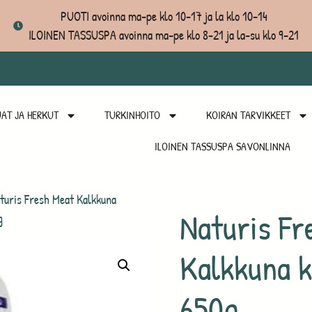
PUOTI avoinna ma-pe klo 10-17 ja la klo 10-14
ILOINEN TASSUSPA avoinna ma-pe klo 8-21 ja la-su klo 9-21
AT JA HERKUT
TURKINHOITO
KOIRAN TARVIKKEET
ILOINEN TASSUSPA SAVONLINNA
turis Fresh Meat Kalkkuna
Naturis Fr
g
Kalkkuna 
650g