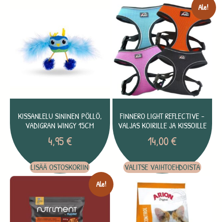
Ale!
KISSANLELU SININEN PÖLLÖ,
FINNERO LIGHT REFLECTIVE -
VADIGRAN WINGY 15CM
VALJAS KOIRILLE JA KISSOILLE
4,95
€
14,00
€
LISÄÄ OSTOSKORIIN
VALITSE VAIHTOEHDOISTA
Ale!