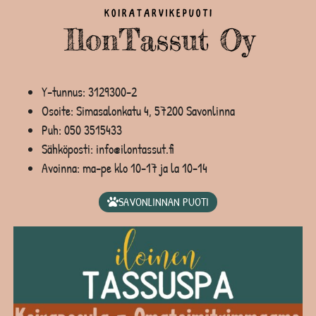
Y-tunnus: 3129300-2
Osoite: Simasalonkatu 4, 57200 Savonlinna
Puh:
050 3515433
Sähköposti: info@ilontassut.fi
Avoinna: ma-pe klo 10-17 ja la 10-14
SAVONLINNAN PUOTI