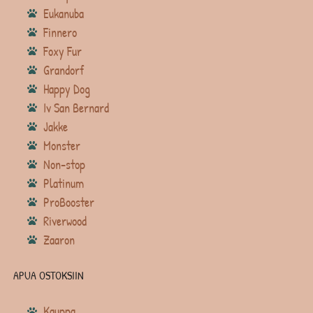
Eukanuba
Finnero
Foxy Fur
Grandorf
Happy Dog
Iv San Bernard
Jakke
Monster
Non-stop
Platinum
ProBooster
Riverwood
Zaaron
APUA OSTOKSIIN
Kauppa