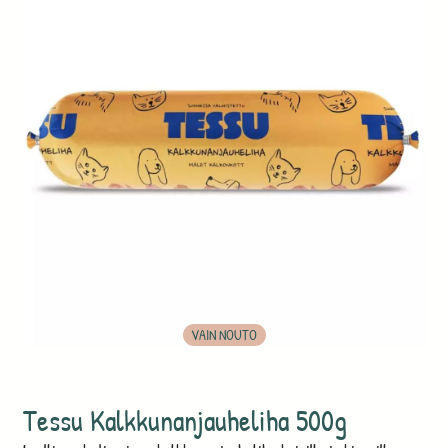
VAIN NOUTO
Tessu Kalkkunanjauheliha 500g