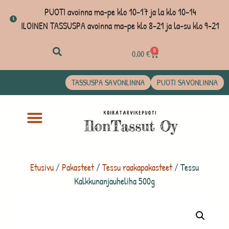
PUOTI avoinna ma-pe klo 10-17 ja la klo 10-14
ILOINEN TASSUSPA avoinna ma-pe klo 8-21 ja la-su klo 9-21
0
0,00
€
TASSUSPA SAVONLINNA
PUOTI SAVONLINNA
Etusivu
/
Pakasteet
/
Tessu raakapakasteet
/ Tessu
Kalkkunanjauheliha 500g