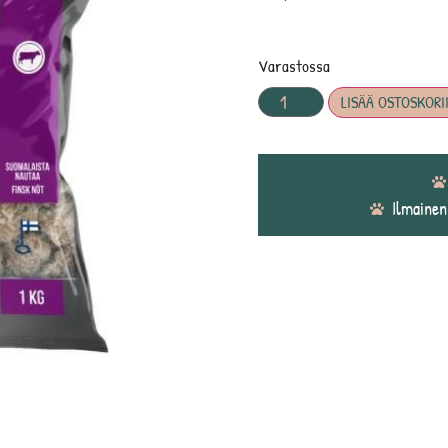
Varastossa
LISÄÄ OSTOSKORI
Ilmainen