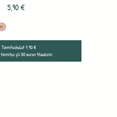
5,90
€
IN
Toimituskulut 7,90 €
 toimitus yli 80 euron tilauksiin