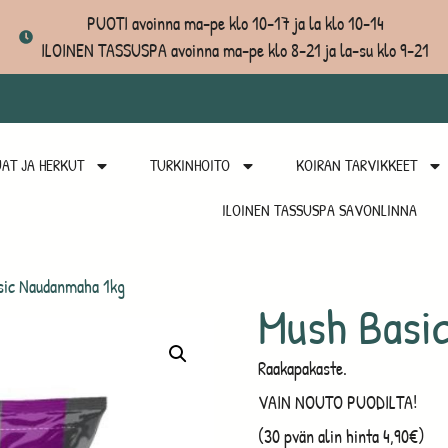
PUOTI avoinna ma-pe klo 10-17 ja la klo 10-14
ILOINEN TASSUSPA avoinna ma-pe klo 8-21 ja la-su klo 9-21
AT JA HERKUT
TURKINHOITO
KOIRAN TARVIKKEET
ILOINEN TASSUSPA SAVONLINNA
sic Naudanmaha 1kg
Mush Basi
Raakapakaste.
VAIN NOUTO PUODILTA!
(30 pvän alin hinta 4,90€)