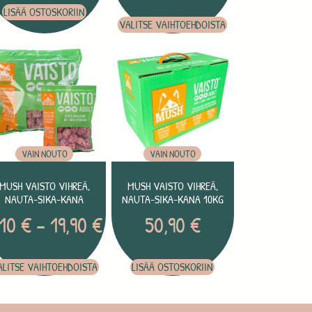
LISÄÄ OSTOSKORIIN
VALITSE VAIHTOEHDOISTA
VAIN NOUTO
VAIN NOUTO
MUSH VAISTO VIHREÄ,
MUSH VAISTO VIHREÄ,
NAUTA-SIKA-KANA
NAUTA-SIKA-KANA 10KG
,10
€
–
19,90
€
50,90
€
ALITSE VAIHTOEHDOISTA
LISÄÄ OSTOSKORIIN