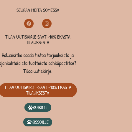
SEURAA MEITÄ SOMESSA
TILAA UUTISKIRJE SAAT -10% EKASTA
TILAUKSESTA
Haluaisitko saada tietoa tarjouksista ja
ajankohtaisista tuotteista sähköpostitse?
Tilaa uutiskirje.
TILAA UUTISKIRJE -SAAT -10% EKASTA
TILAUKSESTA
KOIRILLE
KISSOILLE