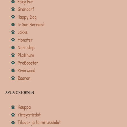
Foxy Fur
Grandorf
Happy Dog
Iv San Bernard
Jakke
Monster
Non-stop
Platinum
ProBooster
Riverwood
Zaaron
APUA OSTOKSIIN
Kauppa
Yhteystiedot
Tilaus- ja toimitusehdot