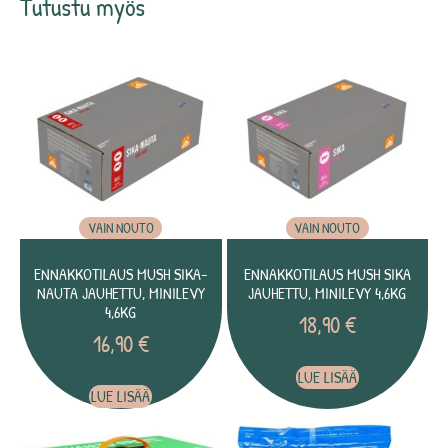
Tutustu myös
VAIN NOUTO
VAIN NOUTO
ENNAKKOTILAUS MUSH SIKA-
ENNAKKOTILAUS MUSH SIKA
NAUTA JAUHETTU, MINILEVY
JAUHETTU, MINILEVY 4,6KG
4,6KG
18,90
€
16,90
€
LUE LISÄÄ
LUE LISÄÄ