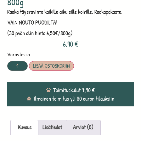
800g
Raaka täysravinto kaikille aikuisille koirille. Raakapakaste.
VAIN NOUTO PUODILTA!
(30 pvän alin hinta 6,50€/800g)
6,90
€
Varastossa
LISÄÄ OSTOSKORIIN
Toimituskulut 7,90 €
Ilmainen toimitus yli 80 euron tilauksiin
Kuvaus
Lisätiedot
Arviot (0)