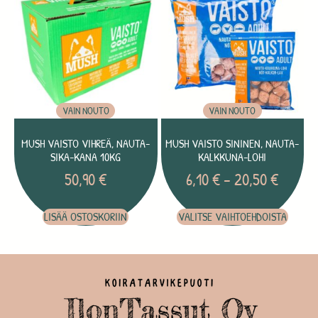
VAIN NOUTO
VAIN NOUTO
MUSH VAISTO VIHREÄ, NAUTA-
MUSH VAISTO SININEN, NAUTA-
SIKA-KANA 10KG
KALKKUNA-LOHI
50,90
€
6,10
€
–
20,50
€
LISÄÄ OSTOSKORIIN
VALITSE VAIHTOEHDOISTA