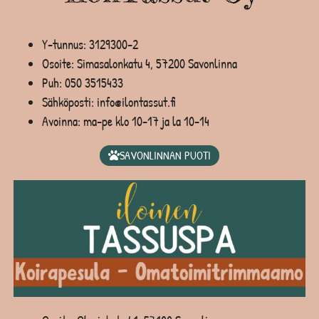
Y-tunnus: 3129300-2
Osoite: Simasalonkatu 4, 57200 Savonlinna
Puh:
050 3515433
Sähköposti: info@ilontassut.fi
Avoinna: ma-pe klo 10-17 ja la 10-14
SAVONLINNAN PUOTI