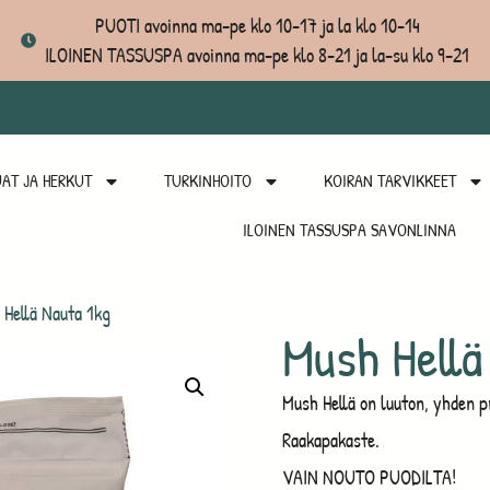
PUOTI avoinna ma-pe klo 10-17 ja la klo 10-14
ILOINEN TASSUSPA avoinna ma-pe klo 8-21 ja la-su klo 9-21
AT JA HERKUT
TURKINHOITO
KOIRAN TARVIKKEET
ILOINEN TASSUSPA SAVONLINNA
Hellä Nauta 1kg
Mush Hellä
Mush Hellä on luuton, yhden p
Raakapakaste.
VAIN NOUTO PUODILTA!