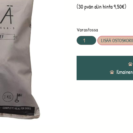
(30 pvän alin hinta 9,50€)
Varastossa
LISÄÄ OSTOSKORI
Ilmainen