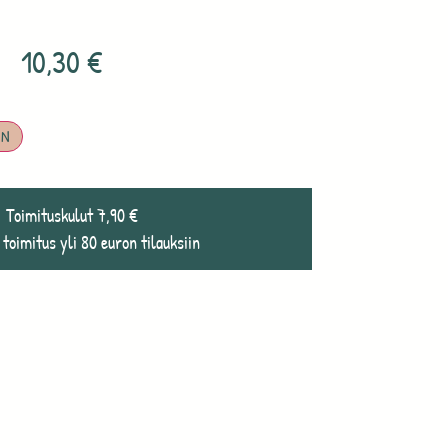
10,30
€
IN
Toimituskulut 7,90 €
 toimitus yli 80 euron tilauksiin