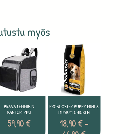
utustu myös
BRAVA LEMMIKIN
PROBOOSTER PUPPY MINI &
KANTOREPPU
MEDIUM CHICKEN
59,90
€
18,90
€
–