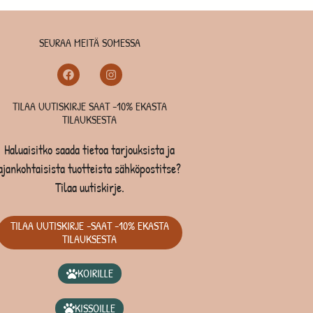
SEURAA MEITÄ SOMESSA
TILAA UUTISKIRJE SAAT -10% EKASTA
TILAUKSESTA
Haluaisitko saada tietoa tarjouksista ja
ajankohtaisista tuotteista sähköpostitse?
Tilaa uutiskirje.
TILAA UUTISKIRJE -SAAT -10% EKASTA
TILAUKSESTA
KOIRILLE
KISSOILLE