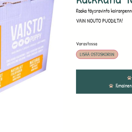
Raaka täysravinto koiranpennu
VAIN NOUTO PUODILTA!
Varastossa
LISÄÄ OSTOSKORIIN
Ilmainen