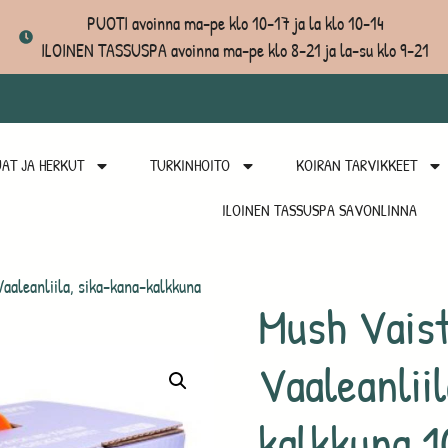
PUOTI avoinna ma-pe klo 10-17 ja la klo 10-14
ILOINEN TASSUSPA avoinna ma-pe klo 8-21 ja la-su klo 9-21
AT JA HERKUT
TURKINHOITO
KOIRAN TARVIKKEET
ILOINEN TASSUSPA SAVONLINNA
aleanliila, sika-kana-kalkkuna
Mush Vais
Vaaleanlii
kalkkuna 1