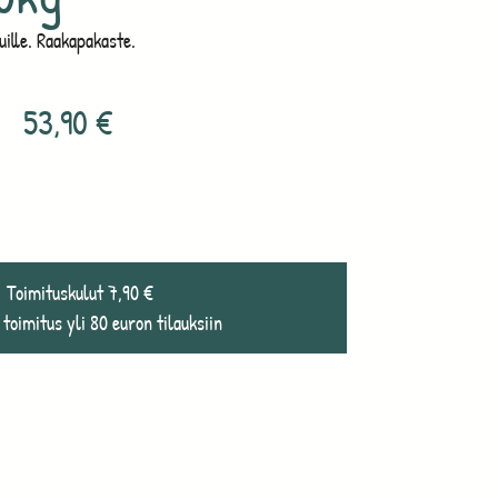
ille. Raakapakaste.
53,90
€
Toimituskulut 7,90 €
 toimitus yli 80 euron tilauksiin