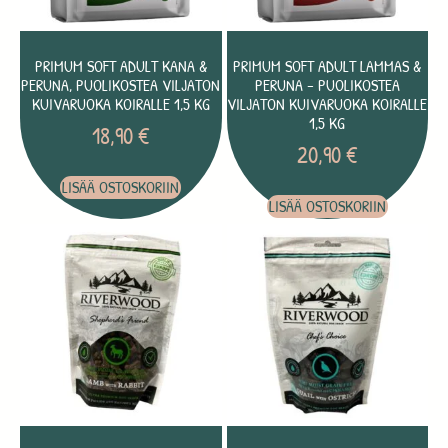
PRIMUM SOFT ADULT KANA &
PRIMUM SOFT ADULT LAMMAS &
PERUNA, PUOLIKOSTEA VILJATON
PERUNA – PUOLIKOSTEA
KUIVARUOKA KOIRALLE 1,5 KG
VILJATON KUIVARUOKA KOIRALLE
1,5 KG
18,90
€
20,90
€
LISÄÄ OSTOSKORIIN
LISÄÄ OSTOSKORIIN