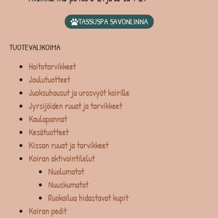
TASSUSPA SAVONLINNA
TUOTEVALIKOIMA
Hoitotarvikkeet
Joulutuotteet
Juoksuhousut ja urosvyöt koirille
Jyrsijöiden ruuat ja tarvikkeet
Kaulapannat
Kesätuotteet
Kissan ruuat ja tarvikkeet
Koiran aktivointilelut
Nuolumatot
Nuuskumatot
Ruokailua hidastavat kupit
Koiran pedit