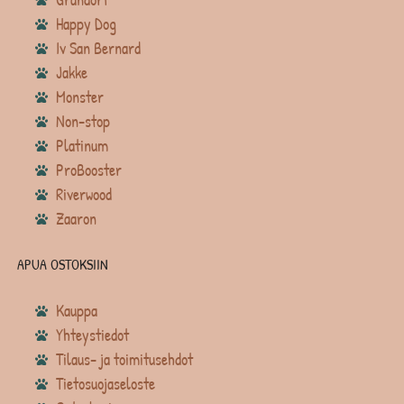
Happy Dog
Iv San Bernard
Jakke
Monster
Non-stop
Platinum
ProBooster
Riverwood
Zaaron
APUA OSTOKSIIN
Kauppa
Yhteystiedot
Tilaus- ja toimitusehdot
Tietosuojaseloste