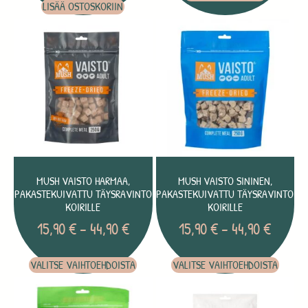
LISÄÄ OSTOSKORIIN
MUSH VAISTO HARMAA,
MUSH VAISTO SININEN,
PAKASTEKUIVATTU TÄYSRAVINTO
PAKASTEKUIVATTU TÄYSRAVINTO
KOIRILLE
KOIRILLE
15,90
€
–
44,90
€
15,90
€
–
44,90
€
VALITSE VAIHTOEHDOISTA
VALITSE VAIHTOEHDOISTA