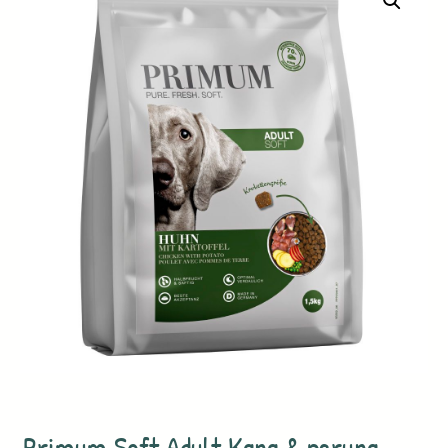
Primum Soft Adult Kana & peruna,