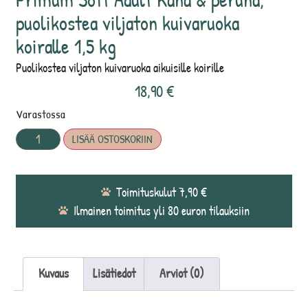
puolikostea viljaton kuivaruoka
koiralle 1,5 kg
Puolikostea viljaton kuivaruoka aikuisille koirille
18,90
€
Varastossa
LISÄÄ OSTOSKORIIN
Toimituskulut 7,90 €
Ilmainen toimitus yli 80 euron tilauksiin
Kuvaus
Lisätiedot
Arviot (0)