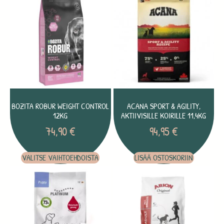
BOZITA ROBUR WEIGHT CONTROL
ACANA SPORT & AGILITY,
12KG
AKTIIVISILLE KOIRILLE 11,4KG
74,90
€
94,95
€
VALITSE VAIHTOEHDOISTA
LISÄÄ OSTOSKORIIN