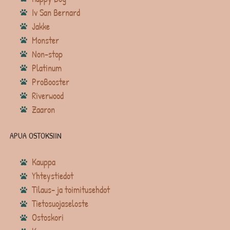
Iv San Bernard
Jakke
Monster
Non-stop
Platinum
ProBooster
Riverwood
Zaaron
APUA OSTOKSIIN
Kauppa
Yhteystiedot
Tilaus- ja toimitusehdot
Tietosuojaseloste
Ostoskori