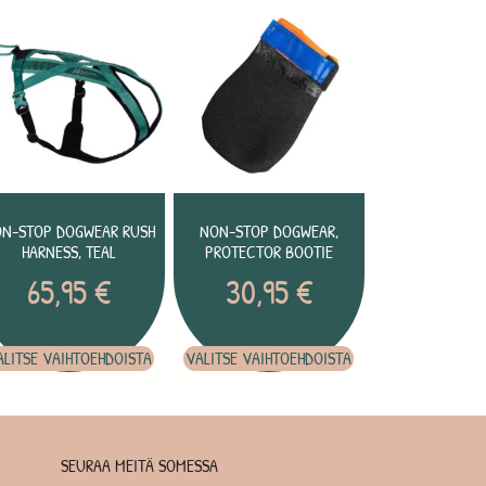
N-STOP DOGWEAR RUSH
NON-STOP DOGWEAR,
HARNESS, TEAL
PROTECTOR BOOTIE
65,95
€
30,95
€
ALITSE VAIHTOEHDOISTA
VALITSE VAIHTOEHDOISTA
SEURAA MEITÄ SOMESSA