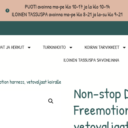
PUOTI avoinna ma-pe klo 10-17 ja la klo 10-14
ILOINEN TASSUSPA avoinna ma-pe klo 8-21 ja la-su klo 9-21
AT JA HERKUT
TURKINHOITO
KOIRAN TARVIKKEET
ILOINEN TASSUSPA SAVONLINNA
ion harness, vetovaljaat koiralle
Non-stop 
Freemotion
vetovaljaat