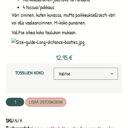
4 tossua/pakkaus
Väri sininen, kuten kuvassa, mutta poikkeuksellisesti väri
voi olla vaaleansininen. M-koko punainen.
Valitse oikea koko taulukon mukaan.
12,95
€
TOSSUJEN KOKO:
LISÄÄ OSTOSKORIIN
SKU
N/A