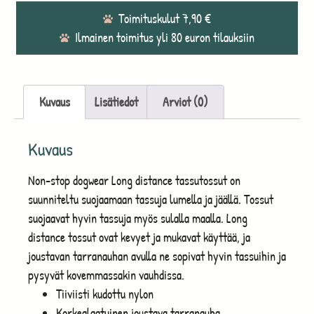
Toimituskulut 7,90 €
Ilmainen toimitus yli 80 euron tilauksiin
Kuvaus
Lisätiedot
Arviot (0)
Kuvaus
Non-stop dogwear Long distance tassutossut on
suunniteltu suojaamaan tassuja lumella ja jäällä. Tossut
suojaavat hyvin tassuja myös sulalla maalla. Long
distance tossut ovat kevyet ja mukavat käyttää, ja
joustavan tarranauhan avulla ne sopivat hyvin tassuihin ja
pysyvät kovemmassakin vauhdissa.
Tiiviisti kudottu nylon
Korkealaatuinen joustava tarranauha