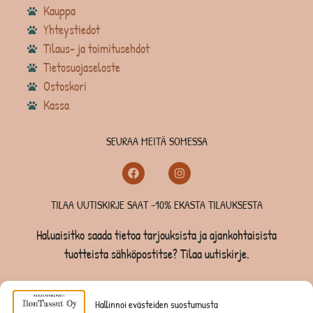
Kauppa
Yhteystiedot
Tilaus- ja toimitusehdot
Tietosuojaseloste
Ostoskori
Kassa
SEURAA MEITÄ SOMESSA
TILAA UUTISKIRJE SAAT -10% EKASTA TILAUKSESTA
Haluaisitko saada tietoa tarjouksista ja ajankohtaisista
tuotteista sähköpostitse? Tilaa uutiskirje.
TILAA UUTISKIRJE -SAAT -10% EKASTA TILAUKSESTA
Hallinnoi evästeiden suostumusta