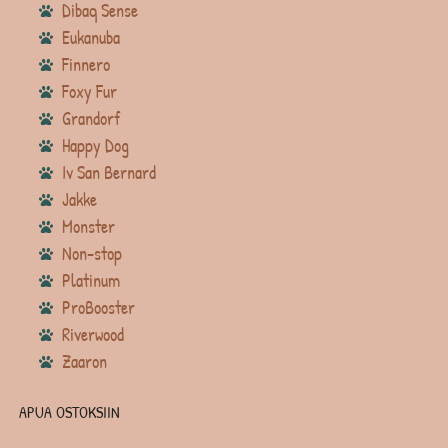
Dibaq Sense
Eukanuba
Finnero
Foxy Fur
Grandorf
Happy Dog
Iv San Bernard
Jakke
Monster
Non-stop
Platinum
ProBooster
Riverwood
Zaaron
APUA OSTOKSIIN