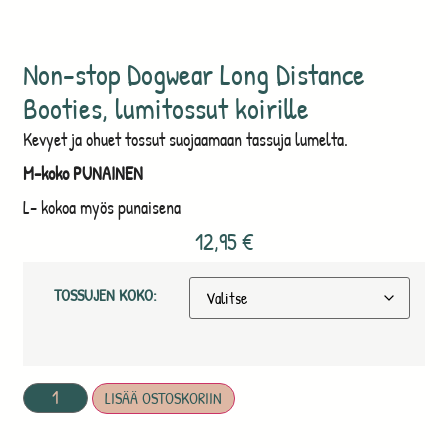
Non-stop Dogwear Long Distance
Booties, lumitossut koirille
Kevyet ja ohuet tossut suojaamaan tassuja lumelta.
M-koko PUNAINEN
L- kokoa myös punaisena
12,95
€
TOSSUJEN KOKO:
LISÄÄ OSTOSKORIIN