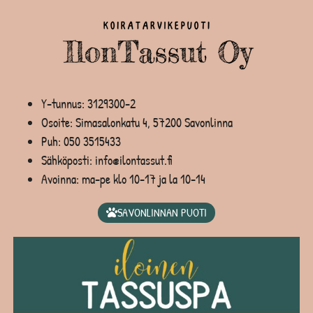
Y-tunnus: 3129300-2
Osoite: Simasalonkatu 4, 57200 Savonlinna
Puh:
050 3515433
Sähköposti: info@ilontassut.fi
Avoinna: ma-pe klo 10-17 ja la 10-14
SAVONLINNAN PUOTI