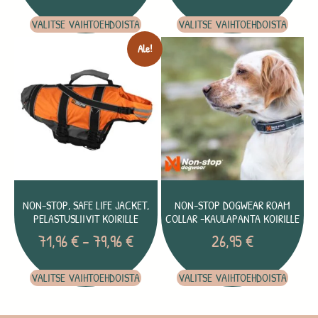
VALITSE VAIHTOEHDOISTA
VALITSE VAIHTOEHDOISTA
Ale!
NON-STOP, SAFE LIFE JACKET,
NON-STOP DOGWEAR ROAM
PELASTUSLIIVIT KOIRILLE
COLLAR -KAULAPANTA KOIRILLE
71,96
€
–
79,96
€
26,95
€
VALITSE VAIHTOEHDOISTA
VALITSE VAIHTOEHDOISTA