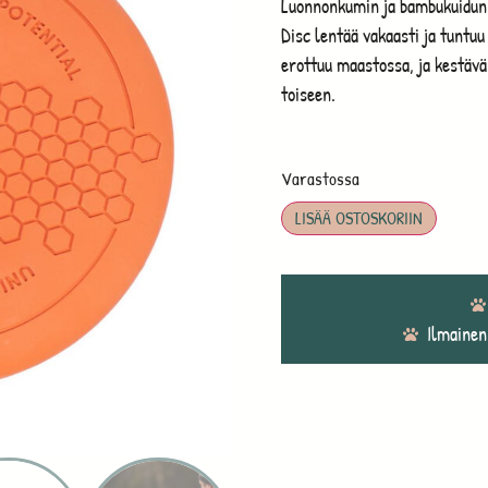
Luonnonkumin ja bambukuidun 
Disc lentää vakaasti ja tuntu
erottuu maastossa, ja kestävä 
toiseen.
Varastossa
LISÄÄ OSTOSKORIIN
Ilmainen