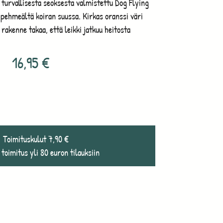
turvallisesta seoksesta valmistettu Dog Flying
u pehmeältä koiran suussa. Kirkas oranssi väri
rakenne takaa, että leikki jatkuu heitosta
16,95
€
Toimituskulut 7,90 €
 toimitus yli 80 euron tilauksiin