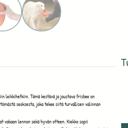
T
in leikkihetkiin. Tämä kestävä ja joustava frisbee on
mästä seoksesta, joka tekee siitä turvallisen valinnan
at vakaan lennon sekä hyvän otteen. Kiekko sopii