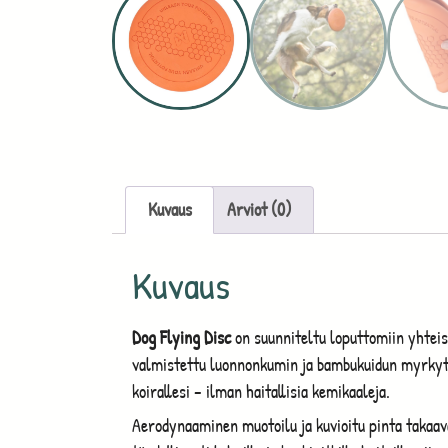
Kuvaus
Arviot (0)
Kuvaus
Dog Flying Disc
on suunniteltu loputtomiin yhteisi
valmistettu luonnonkumin ja bambukuidun myrkyttö
koirallesi – ilman haitallisia kemikaaleja.
Aerodynaaminen muotoilu ja kuvioitu pinta takaav