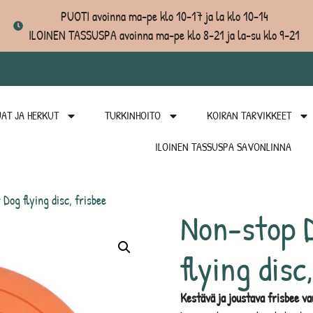
PUOTI avoinna ma-pe klo 10-17 ja la klo 10-14
ILOINEN TASSUSPA avoinna ma-pe klo 8-21 ja la-su klo 9-21
AT JA HERKUT
TURKINHOITO
KOIRAN TARVIKKEET
ILOINEN TASSUSPA SAVONLINNA
Dog flying disc, frisbee
Non-stop 
flying disc
Kestävä ja joustava frisbee vau