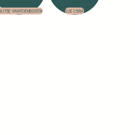
ALITSE VAIHTOEHDOISTA
LUE LISÄÄ