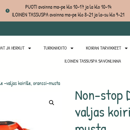
PUOTI avoinna ma-pe klo 10-17 ja la klo 10-14
ILOINEN TASSUSPA avoinna ma-pe klo 8-21 ja la-su klo 9-21
AT JA HERKUT
TURKINHOITO
KOIRAN TARVIKKEET
ILOINEN TASSUSPA SAVONLINNA
 -valjas koirille, oranssi-musta
Non-stop 
valjas koir
musta