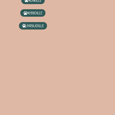
KOIRILLE
KISSOILLE
JYRSIJÖILLE