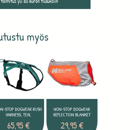
 toimitus yli 80 euron tilauksiin
utustu myös
N-STOP DOGWEAR RUSH
NON-STOP DOGWEAR
HARNESS, TEAL
REFLECTION BLANKET
65,95
€
29,95
€