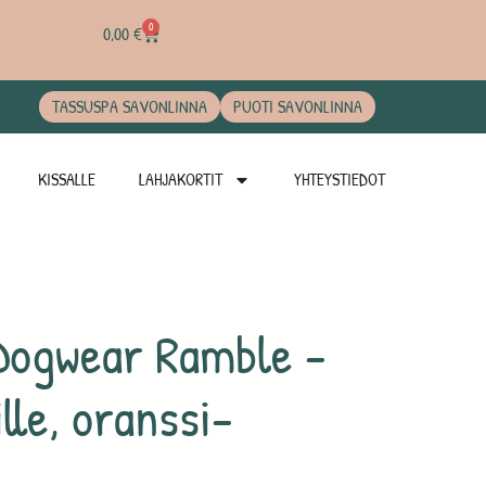
0
0,00
€
TASSUSPA SAVONLINNA
PUOTI SAVONLINNA
KISSALLE
LAHJAKORTIT
YHTEYSTIEDOT
Dogwear Ramble -
ille, oranssi-