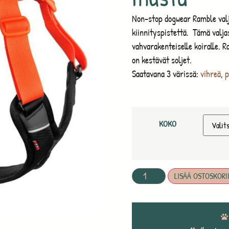
Non-stop dogwear Ramble valja
kiinnityspistettä. Tämä valja
vahvarakenteiselle koiralle. R
on kestävät soljet.
Saatavana 3 värissä:
vihreä
,
p
KOKO
LISÄÄ OSTOSKORI