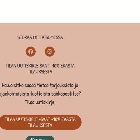
SEURAA MEITÄ SOMESSA
TILAA UUTISKIRJE SAAT -10% EKASTA
TILAUKSESTA
Haluaisitko saada tietoa tarjouksista ja
ajankohtaisista tuotteista sähköpostitse?
Tilaa uutiskirje.
TILAA UUTISKIRJE -SAAT -10% EKASTA
TILAUKSESTA