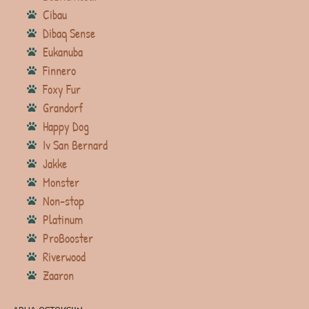
Cibau
Dibaq Sense
Eukanuba
Finnero
Foxy Fur
Grandorf
Happy Dog
Iv San Bernard
Jakke
Monster
Non-stop
Platinum
ProBooster
Riverwood
Zaaron