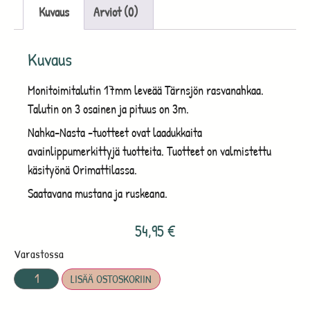
Kuvaus
Arviot (0)
Kuvaus
Monitoimitalutin 17mm leveää Tärnsjön rasvanahkaa.
Talutin on 3 osainen ja pituus on 3m.
Nahka-Nasta -tuotteet ovat laadukkaita
avainlippumerkittyjä tuotteita. Tuotteet on valmistettu
käsityönä Orimattilassa.
Saatavana mustana ja ruskeana.
54,95
€
Varastossa
LISÄÄ OSTOSKORIIN