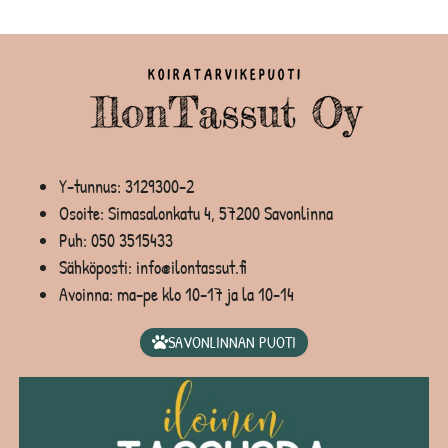
Y-tunnus: 3129300-2
Osoite: Simasalonkatu 4, 57200 Savonlinna
Puh:
050 3515433
Sähköposti: info@ilontassut.fi
Avoinna: ma-pe klo 10-17 ja la 10-14
SAVONLINNAN PUOTI