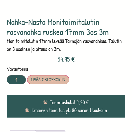
Nahka-Nasta Monitoimitalutin
rasvanahka ruskea 17mm 3os 3m
Monitoimitalutin 17mm leveää Tärnsjön rasvanahkaa. Talutin
on 3 osainen ja pituus on 3m.
54,95
€
Varastossa
LISÄÄ OSTOSKORIIN
Toimituskulut 7,90 €
Ilmainen toimitus yli 80 euron tilauksiin