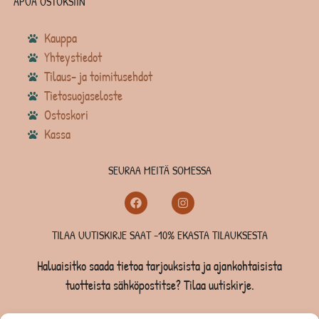
APUA OSTOKSIIN
Kauppa
Yhteystiedot
Tilaus- ja toimitusehdot
Tietosuojaseloste
Ostoskori
Kassa
SEURAA MEITÄ SOMESSA
TILAA UUTISKIRJE SAAT -10% EKASTA TILAUKSESTA
Haluaisitko saada tietoa tarjouksista ja ajankohtaisista
tuotteista sähköpostitse? Tilaa uutiskirje.