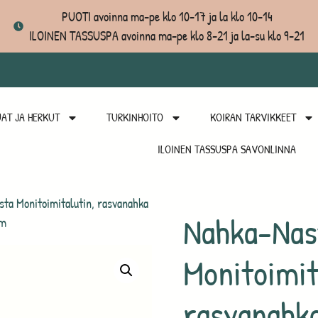
PUOTI avoinna ma-pe klo 10-17 ja la klo 10-14
ILOINEN TASSUSPA avoinna ma-pe klo 8-21 ja la-su klo 9-21
AT JA HERKUT
TURKINHOITO
KOIRAN TARVIKKEET
ILOINEN TASSUSPA SAVONLINNA
ta Monitoimitalutin, rasvanahka
Nahka-Nas
3m
Monitoimit
rasvanahk