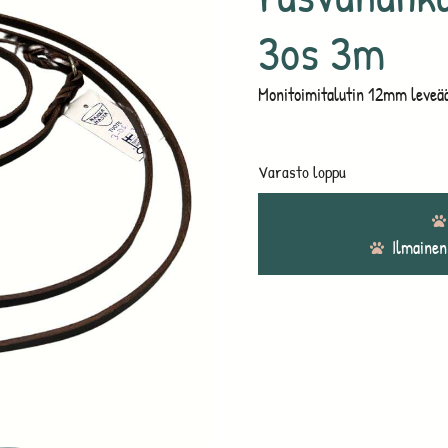
3os 3m
Monitoimitalutin 12mm leveä
Varasto loppu
Ilmainen