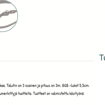
T
aa. Talutin on 3 osainen ja pituus on 3m. BGB -lukot 5,5cm.
umerkittyjä tuotteita. Tuotteet on valmistettu käsityönä