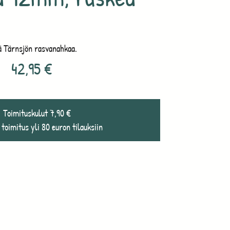
ä Tärnsjön rasvanahkaa.
42,95
€
Toimituskulut 7,90 €
 toimitus yli 80 euron tilauksiin