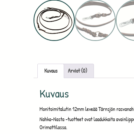
Kuvaus
Arviot (0)
Kuvaus
Monitoimitalutin 12mm leveää Tärnsjön rasvanahk
Nahka-Nasta -tuotteet ovat laadukkaita avainlipp
Orimattilassa.