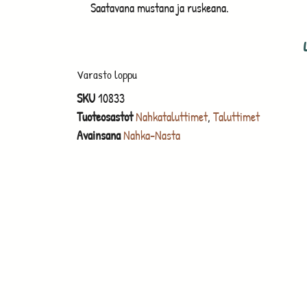
Saatavana mustana ja ruskeana.
Varasto loppu
SKU
10833
Tuoteosastot
Nahkataluttimet
,
Taluttimet
Avainsana
Nahka-Nasta