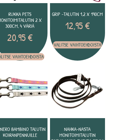
RUKKA PETS
GRIP -TALUTIN 1,2 X 190CM
MONITOIMITALUTIN 2 X
12,95
€
300CM, 4 VÄRIÄ
20,95
€
VALITSE VAIHTOEHDOISTA
ALITSE VAIHTOEHDOISTA
NNERO BAMBINO TALUTIN
NAHKA-NASTA
KOIRANPENNUILLE
MONITOIMITALUTIN