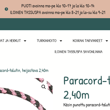
PUOTI avoinna ma-pe klo 10-17 ja la klo 10-14
ILOINEN TASSUSPA avoinna ma-pe klo 8-21 ja la-su klo 9-21
AT JA HERKUT
TURKINHOITO
KOIRAN TARVIKKEET
ILOINEN TASSUSPA SAVONLINNA
cord-talutin, heijastava 2,40m
Paracord-t
2,40m
Käsin punottu paracord-taluti