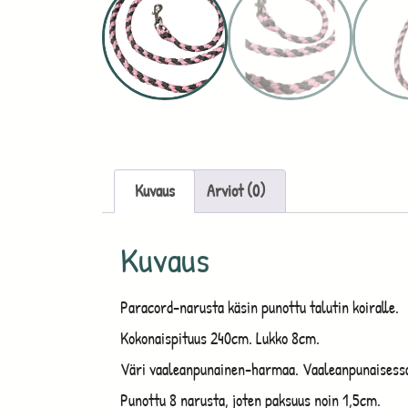
Kuvaus
Arviot (0)
Kuvaus
Paracord-narusta käsin punottu talutin koiralle.
Kokonaispituus 240cm. Lukko 8cm.
Väri vaaleanpunainen-harmaa. Vaaleanpunaisessa
Punottu 8 narusta, joten paksuus noin 1,5cm.