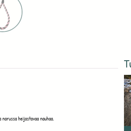
T
 narussa heijastavaa nauhaa.