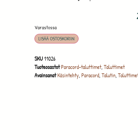
Varastossa
LISÄÄ OSTOSKORIIN
SKU
11026
Tuoteosastot
Paracord-taluttimet
,
Taluttimet
Avainsanat
Käsintehty
,
Paracord
,
Talutin
,
Taluttime