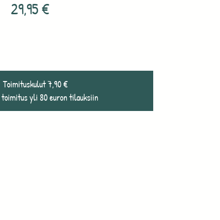
29,95
€
Toimituskulut 7,90 €
 toimitus yli 80 euron tilauksiin