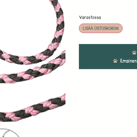
Varastossa
LISÄÄ OSTOSKORIIN
Ilmainen