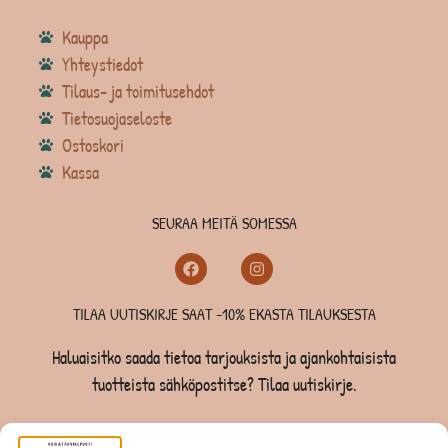
Kauppa
Yhteystiedot
Tilaus- ja toimitusehdot
Tietosuojaseloste
Ostoskori
Kassa
SEURAA MEITÄ SOMESSA
TILAA UUTISKIRJE SAAT -10% EKASTA TILAUKSESTA
Haluaisitko saada tietoa tarjouksista ja ajankohtaisista
tuotteista sähköpostitse? Tilaa uutiskirje.
TILAA UUTISKIRJE -SAAT -10% EKASTA TILAUKSESTA