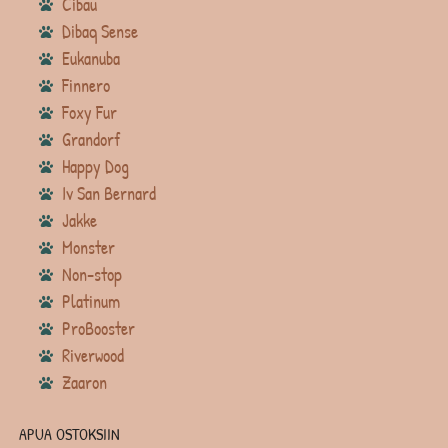
Cibau
Dibaq Sense
Eukanuba
Finnero
Foxy Fur
Grandorf
Happy Dog
Iv San Bernard
Jakke
Monster
Non-stop
Platinum
ProBooster
Riverwood
Zaaron
APUA OSTOKSIIN