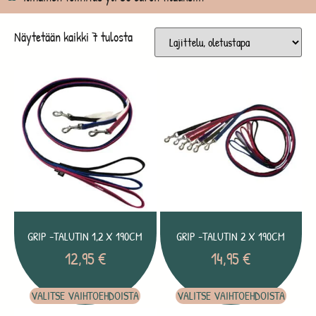
Näytetään kaikki 7 tulosta
GRIP -TALUTIN 1,2 X 190CM
GRIP -TALUTIN 2 X 190CM
12,95
€
14,95
€
VALITSE VAIHTOEHDOISTA
VALITSE VAIHTOEHDOISTA