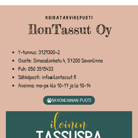
Y-tunnus: 3129300-2
Osoite: Simasalonkatu 4, 57200 Savonlinna
Puh:
050 3515433
Sähköposti: info@ilontassut.fi
Avoinna: ma-pe klo 10-17 ja la 10-14
SAVONLINNAN PUOTI