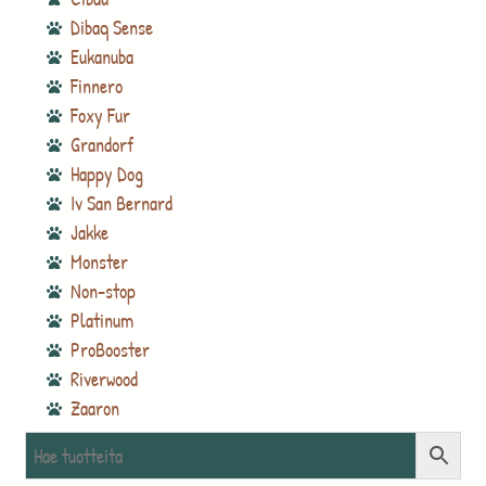
Dibaq Sense
Eukanuba
Finnero
Foxy Fur
Grandorf
Happy Dog
Iv San Bernard
Jakke
Monster
Non-stop
Platinum
ProBooster
Riverwood
Zaaron