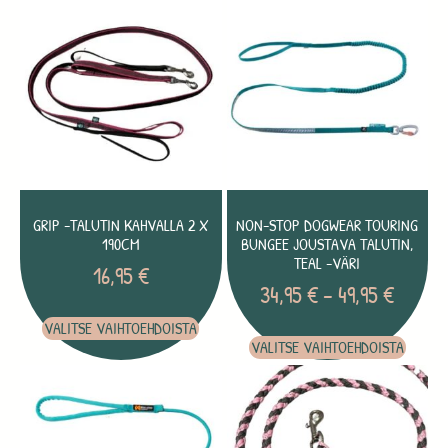
GRIP -TALUTIN KAHVALLA 2 X
NON-STOP DOGWEAR TOURING
190CM
BUNGEE JOUSTAVA TALUTIN,
TEAL -VÄRI
16,95
€
34,95
€
–
49,95
€
VALITSE VAIHTOEHDOISTA
VALITSE VAIHTOEHDOISTA