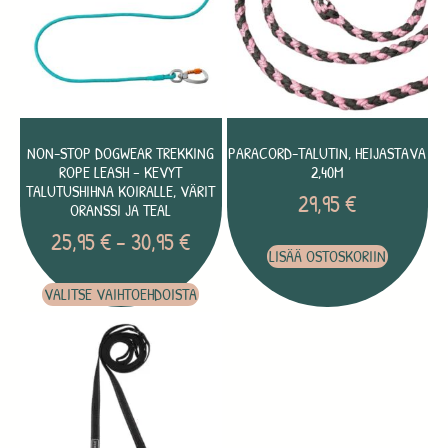
NON-STOP DOGWEAR TREKKING
PARACORD-TALUTIN, HEIJASTAVA
ROPE LEASH – KEVYT
2,40M
TALUTUSHIHNA KOIRALLE, VÄRIT
29,95
€
ORANSSI JA TEAL
25,95
€
–
30,95
€
LISÄÄ OSTOSKORIIN
VALITSE VAIHTOEHDOISTA