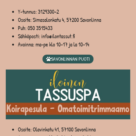
Y-tunnus: 3129300-2
Osoite: Simasalonkatu 4, 57200 Savonlinna
Puh:
050 3515433
Sähköposti: info@ilontassut.fi
Avoinna: ma-pe klo 10-17 ja la 10-14
SAVONLINNAN PUOTI
Osoite: Olavinkatu 41, 57100 Savonlinna