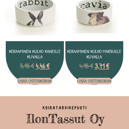
KERAAMINEN KULHO KANEILLE
KERAAMINEN KULHO MARSUILLE
KUVALLA
KUVALLA
5,95
€
4,46
€
4,95
€
3,71
€
LISÄÄ OSTOSKORIIN
LISÄÄ OSTOSKORIIN