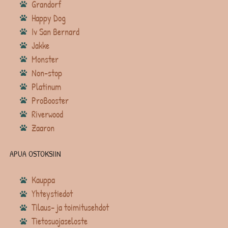
Grandorf
Happy Dog
Iv San Bernard
Jakke
Monster
Non-stop
Platinum
ProBooster
Riverwood
Zaaron
APUA OSTOKSIIN
Kauppa
Yhteystiedot
Tilaus- ja toimitusehdot
Tietosuojaseloste