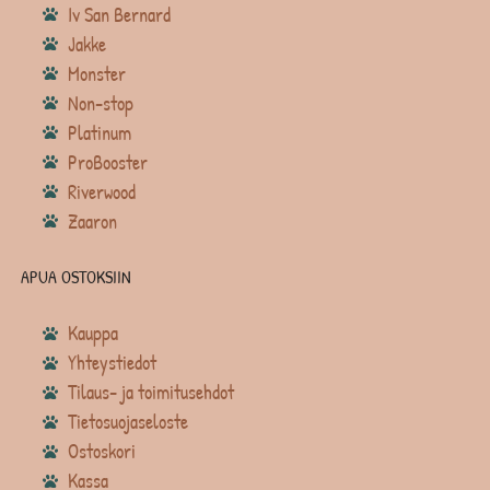
Iv San Bernard
Jakke
Monster
Non-stop
Platinum
ProBooster
Riverwood
Zaaron
APUA OSTOKSIIN
Kauppa
Yhteystiedot
Tilaus- ja toimitusehdot
Tietosuojaseloste
Ostoskori
Kassa