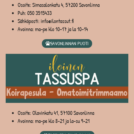
Osoite: Simasalonkatu 4, 57200 Savonlinna
Puh:
050 3515433
Sähköposti: info@ilontassut.fi
Avoinna: ma-pe klo 10-17 ja la 10-14
SAVONLINNAN PUOTI
Osoite: Olavinkatu 41, 57100 Savonlinna
Avoinna: ma-pe klo 8-21 ja la-su 9-21