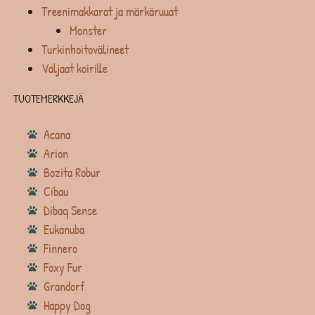
Treenimakkarat ja märkäruuat
Monster
Turkinhoitovälineet
Valjaat koirille
TUOTEMERKKEJÄ
Acana
Arion
Bozita Robur
Cibau
Dibaq Sense
Eukanuba
Finnero
Foxy Fur
Grandorf
Happy Dog