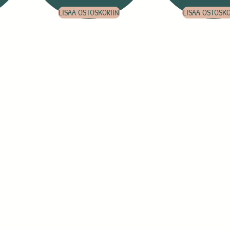
LISÄÄ OSTOSKORIIN
LISÄÄ OSTOSKO