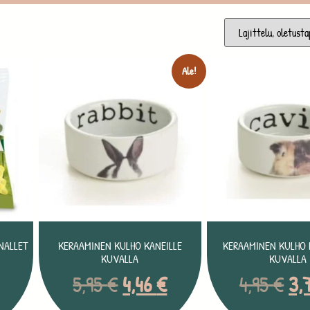
Ale!
NALLET
KERAAMINEN KULHO KANEILLE
KERAAMINEN KULHO 
KUVALLA
KUVALLA
5,95
€
4,46
€
4,95
€
3,