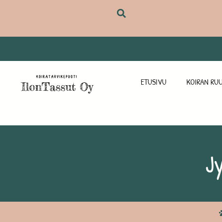
ETUSIVU
KOIRAN RUU
Jy