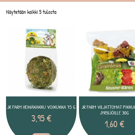
Näytetään kaikki 5 tulosta
JR FARM HEINÄKAKKU VOIKUKKA 75 G
JR FARM VILJATTOMAT PIKKU
JYRSIJÖILLE 30G
3,95
€
1,60
€