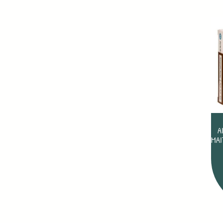
A
MAI