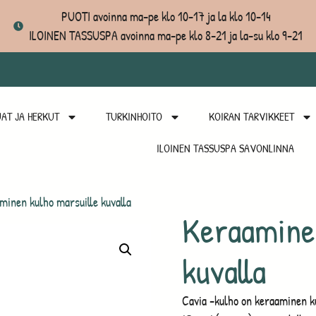
PUOTI avoinna ma-pe klo 10-17 ja la klo 10-14
ILOINEN TASSUSPA avoinna ma-pe klo 8-21 ja la-su klo 9-21
AT JA HERKUT
TURKINHOITO
KOIRAN TARVIKKEET
ILOINEN TASSUSPA SAVONLINNA
inen kulho marsuille kuvalla
Keraaminen
kuvalla
Cavia -kulho on keraaminen ku