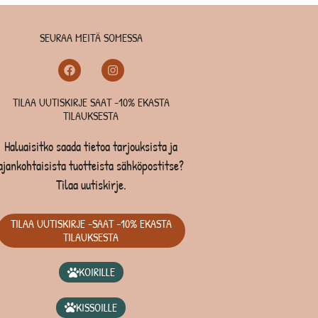
SEURAA MEITÄ SOMESSA
TILAA UUTISKIRJE SAAT -10% EKASTA
TILAUKSESTA
Haluaisitko saada tietoa tarjouksista ja
ajankohtaisista tuotteista sähköpostitse?
Tilaa uutiskirje.
TILAA UUTISKIRJE -SAAT -10% EKASTA
TILAUKSESTA
KOIRILLE
KISSOILLE