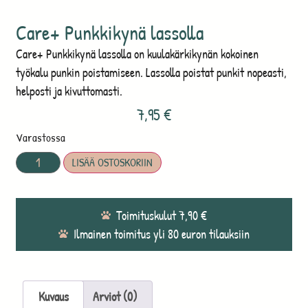
Care+ Punkkikynä lassolla
Care+ Punkkikynä lassolla on kuulakärkikynän kokoinen
työkalu punkin poistamiseen. Lassolla poistat punkit nopeasti,
helposti ja kivuttomasti.
7,95
€
Varastossa
LISÄÄ OSTOSKORIIN
Toimituskulut 7,90 €
Ilmainen toimitus yli 80 euron tilauksiin
Kuvaus
Arviot (0)