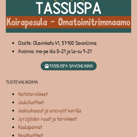
Osoite: Olavinkatu 41, 57100 Savonlinna
Avoinna: ma-pe klo 8-21 ja la-su 9-21
TASSUSPA SAVONLINNA
TUOTEVALIKOIMA
Hoitotarvikkeet
Joulutuotteet
Juoksuhousut ja urosvyöt koirille
Jyrsijöiden ruuat ja tarvikkeet
Kaulapannat
Kesätuotteet