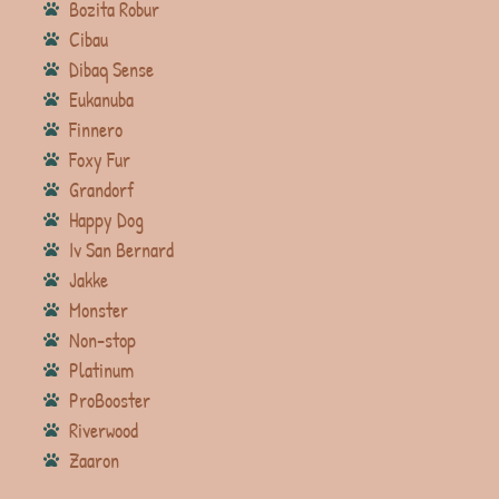
Bozita Robur
Cibau
Dibaq Sense
Eukanuba
Finnero
Foxy Fur
Grandorf
Happy Dog
Iv San Bernard
Jakke
Monster
Non-stop
Platinum
ProBooster
Riverwood
Zaaron