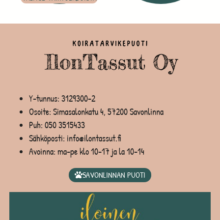
Y-tunnus: 3129300-2
Osoite: Simasalonkatu 4, 57200 Savonlinna
Puh:
050 3515433
Sähköposti: info@ilontassut.fi
Avoinna: ma-pe klo 10-17 ja la 10-14
SAVONLINNAN PUOTI