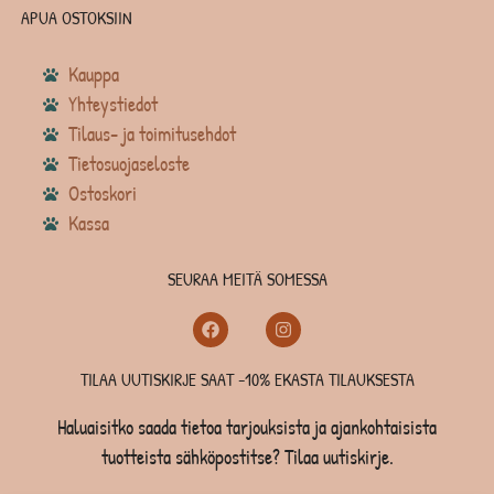
APUA OSTOKSIIN
Kauppa
Yhteystiedot
Tilaus- ja toimitusehdot
Tietosuojaseloste
Ostoskori
Kassa
SEURAA MEITÄ SOMESSA
TILAA UUTISKIRJE SAAT -10% EKASTA TILAUKSESTA
Haluaisitko saada tietoa tarjouksista ja ajankohtaisista
tuotteista sähköpostitse? Tilaa uutiskirje.