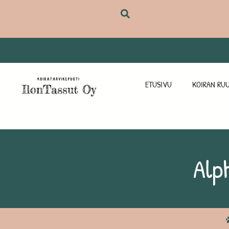
ETUSIVU
KOIRAN RUU
Alph