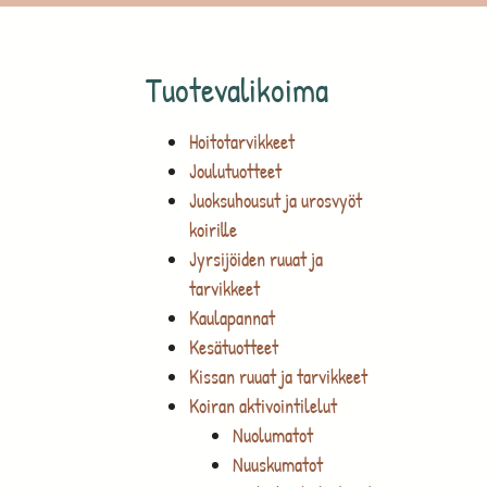
Tuotevalikoima
Hoitotarvikkeet
Joulutuotteet
Juoksuhousut ja urosvyöt
koirille
Jyrsijöiden ruuat ja
tarvikkeet
Kaulapannat
Kesätuotteet
Kissan ruuat ja tarvikkeet
Koiran aktivointilelut
Nuolumatot
Nuuskumatot