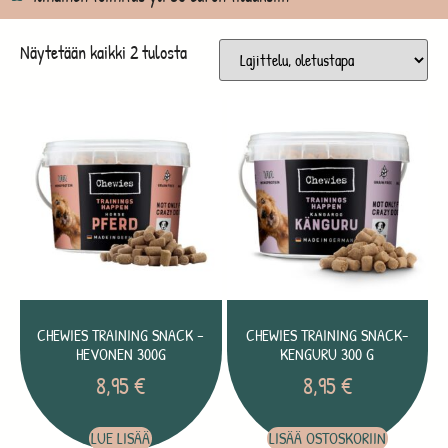
Näytetään kaikki 2 tulosta
CHEWIES TRAINING SNACK –
CHEWIES TRAINING SNACK-
HEVONEN 300G
KENGURU 300 G
8,95
€
8,95
€
LUE LISÄÄ
LISÄÄ OSTOSKORIIN