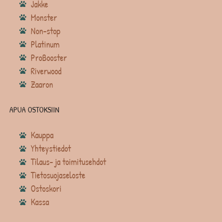
Jakke
Monster
Non-stop
Platinum
ProBooster
Riverwood
Zaaron
APUA OSTOKSIIN
Kauppa
Yhteystiedot
Tilaus- ja toimitusehdot
Tietosuojaseloste
Ostoskori
Kassa