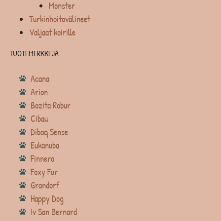
Monster
Turkinhoitovälineet
Valjaat koirille
TUOTEMERKKEJÄ
Acana
Arion
Bozita Robur
Cibau
Dibaq Sense
Eukanuba
Finnero
Foxy Fur
Grandorf
Happy Dog
Iv San Bernard