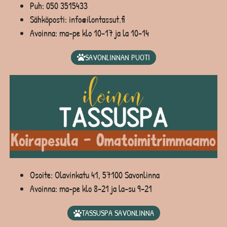
Puh:
050 3515433
Sähköposti: info@ilontassut.fi
Avoinna: ma-pe klo 10-17 ja la 10-14
SAVONLINNAN PUOTI
Osoite: Olavinkatu 41, 57100 Savonlinna
Avoinna: ma-pe klo 8-21 ja la-su 9-21
TASSUSPA SAVONLINNA