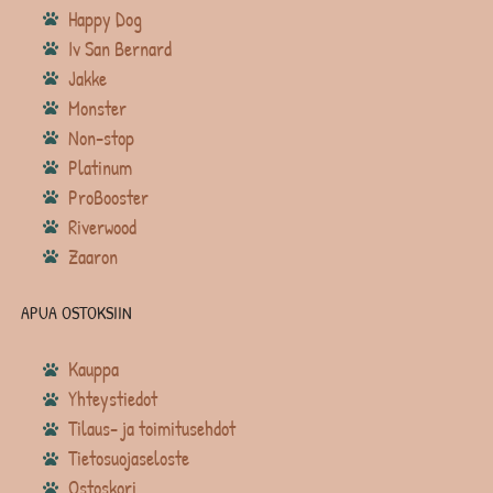
Happy Dog
Iv San Bernard
Jakke
Monster
Non-stop
Platinum
ProBooster
Riverwood
Zaaron
APUA OSTOKSIIN
Kauppa
Yhteystiedot
Tilaus- ja toimitusehdot
Tietosuojaseloste
Ostoskori